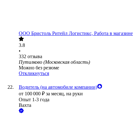
ООО
Бристоль Ритейл Логистикс, Работа в магазине
3.8
•
332
отзыва
Путилково (Московская область)
Можно без резюме
Откликнуться
Водитель (на автомобиле компании)
от
100 000
₽
за месяц,
на руки
Опыт 1-3 года
Вахта