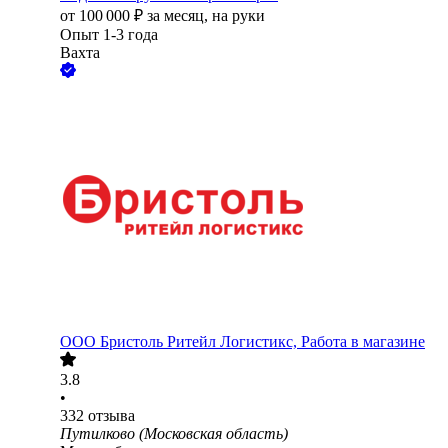
от
100 000
₽
за месяц,
на руки
Опыт 1-3 года
Вахта
ООО
Бристоль Ритейл Логистикс, Работа в магазине
3.8
•
332
отзыва
Путилково (Московская область)