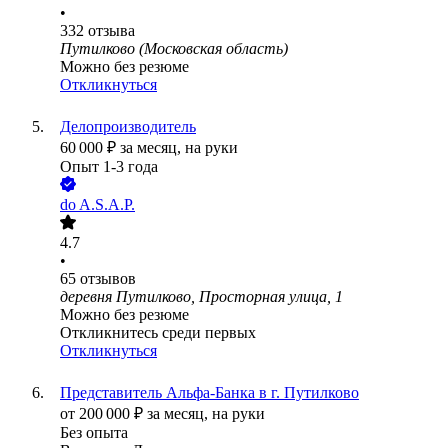
•
332
отзыва
Путилково (Московская область)
Можно без резюме
Откликнуться
Делопроизводитель
60 000
₽
за месяц,
на руки
Опыт 1-3 года
do A.S.A.P.
4.7
•
65
отзывов
деревня Путилково, Просторная улица, 1
Можно без резюме
Откликнитесь среди первых
Откликнуться
Представитель Альфа-Банка в г. Путилково
от
200 000
₽
за месяц,
на руки
Без опыта