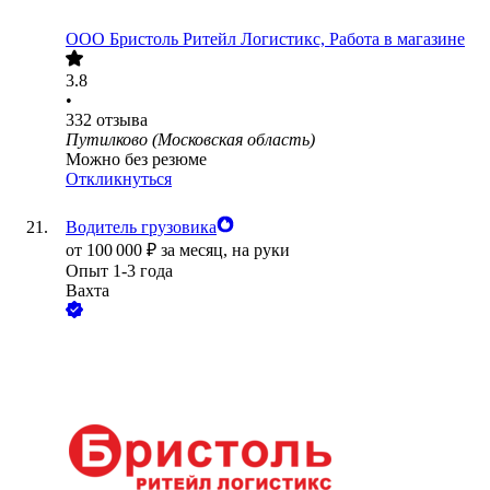
ООО
Бристоль Ритейл Логистикс, Работа в магазине
3.8
•
332
отзыва
Путилково (Московская область)
Можно без резюме
Откликнуться
Водитель грузовика
от
100 000
₽
за месяц,
на руки
Опыт 1-3 года
Вахта