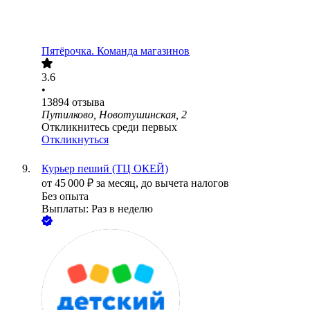
Пятёрочка. Команда магазинов
3.6
•
13894
отзыва
Путилково, Новотушинская, 2
Откликнитесь среди первых
Откликнуться
Курьер пеший (ТЦ ОКЕЙ)
от
45 000
₽
за месяц,
до вычета налогов
Без опыта
Выплаты: Раз в неделю