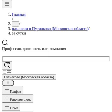
Главная
/
/
...
вакансии в Путилково (Московская область)
/
за сутки
Профессия, должность или компания
Путилково (Московская область)
График
Рабочие часы
Опыт