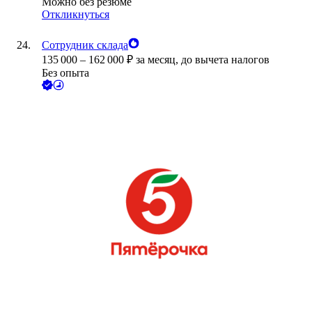
Можно без резюме
Откликнуться
Сотрудник склада
135 000
–
162 000
₽
за месяц,
до вычета налогов
Без опыта