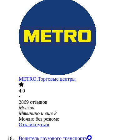
METRO.Торговые центры
4.0
•
2869
отзывов
Москва
Мякинино
и еще
2
Можно без резюме
Откликнуться
Водитель грузового транспорта