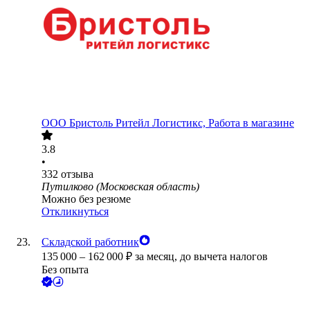
ООО
Бристоль Ритейл Логистикс, Работа в магазине
3.8
•
332
отзыва
Путилково (Московская область)
Можно без резюме
Откликнуться
Складской работник
135 000
–
162 000
₽
за месяц,
до вычета налогов
Без опыта