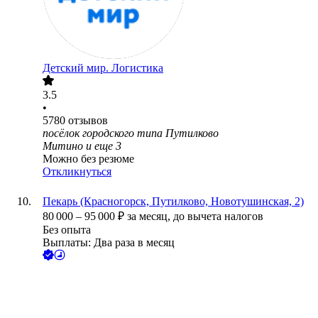
Детский мир. Логистика
3.5
•
5780
отзывов
посёлок городского типа Путилково
Митино
и еще
3
Можно без резюме
Откликнуться
Пекарь (Красногорск, Путилково, Новотушинская, 2)
80 000
–
95 000
₽
за месяц,
до вычета налогов
Без опыта
Выплаты: Два раза в месяц