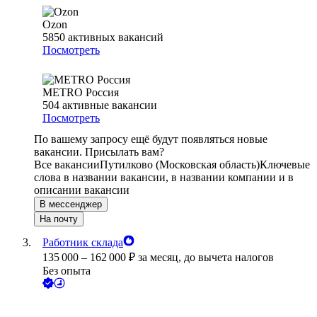
Ozon
5850
активных вакансий
Посмотреть
METRO Россия
504
активные вакансии
Посмотреть
По вашему запросу ещё будут появляться новые
вакансии. Присылать вам?
Все вакансии
Путилково (Московская область)
Ключевые
слова в названии вакансии, в названии компании и в
описании вакансии
В мессенджер
На почту
Работник склада
135 000
–
162 000
₽
за месяц,
до вычета налогов
Без опыта