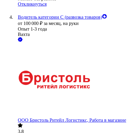
Откликнуться
Водитель категории С (развозка товаров)
от
100 000
₽
за месяц,
на руки
Опыт 1-3 года
Вахта
ООО
Бристоль Ритейл Логистикс, Работа в магазине
3.8