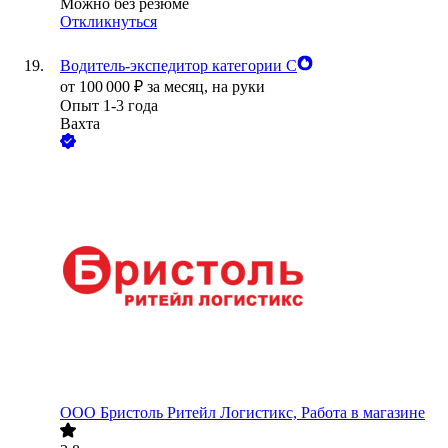
Можно без резюме
Откликнуться
Водитель-экспедитор категории С
от
100 000
₽
за месяц,
на руки
Опыт 1-3 года
Вахта
ООО
Бристоль Ритейл Логистикс, Работа в магазине