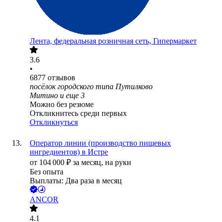
Лента, федеральная розничная сеть, Гипермаркет
3.6
•
6877
отзывов
посёлок городского типа Путилково
Митино
и еще
3
Можно без резюме
Откликнитесь среди первых
Откликнуться
Оператор линии (производство пищевых
ингредиентов) в Истре
от
104 000
₽
за месяц,
на руки
Без опыта
Выплаты: Два раза в месяц
ANCOR
4.1