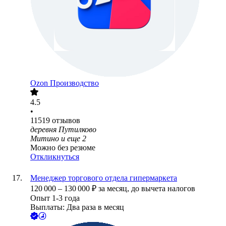
Ozon Производство
4.5
•
11519
отзывов
деревня Путилково
Митино
и еще
2
Можно без резюме
Откликнуться
Менеджер торгового отдела гипермаркета
120 000
–
130 000
₽
за месяц,
до вычета налогов
Опыт 1-3 года
Выплаты: Два раза в месяц