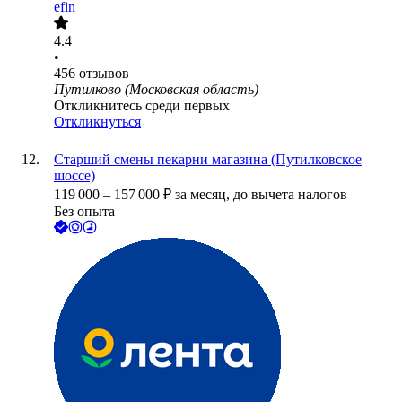
efin
4.4
•
456
отзывов
Путилково (Московская область)
Откликнитесь среди первых
Откликнуться
Старший смены пекарни магазина (Путилковское
шоссе)
119 000
–
157 000
₽
за месяц,
до вычета налогов
Без опыта