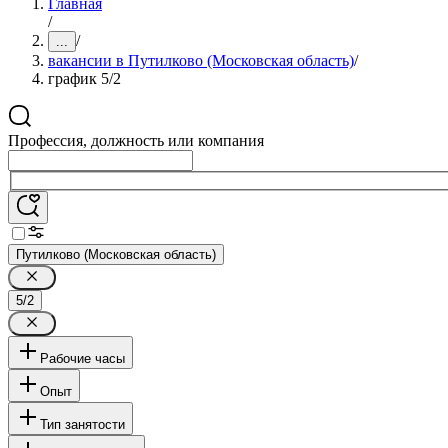
Главная
/
/
...
вакансии в Путилково (Московская область)
/
график 5/2
Профессия, должность или компания
Путилково (Московская область)
5/2
Рабочие часы
Опыт
Тип занятости