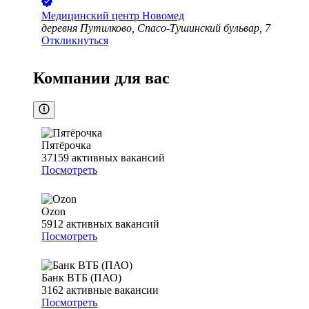
Медицинский центр Новомед
деревня Путилково, Спасо-Тушинский бульвар, 7
Откликнуться
Компании для вас
Пятёрочка
37159
активных вакансий
Посмотреть
Ozon
5912
активных вакансий
Посмотреть
Банк ВТБ (ПАО)
3162
активные вакансии
Посмотреть