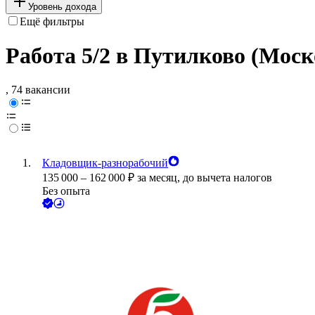
Уровень дохода
Ещё фильтры
Работа 5/2 в Путилково (Моск
, 74 вакансии
Кладовщик-разнорабочий
135 000
–
162 000
₽
за месяц,
до вычета налогов
Без опыта