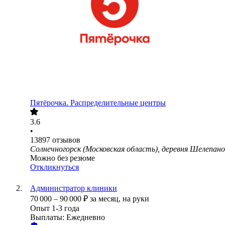
Пятёрочка. Распределительные центры
3.6
•
13897
отзывов
Солнечногорск (Московская область), деревня Шелепано
Можно без резюме
Откликнуться
Администратор клиники
70 000
–
90 000
₽
за месяц,
на руки
Опыт 1-3 года
Выплаты: Ежедневно