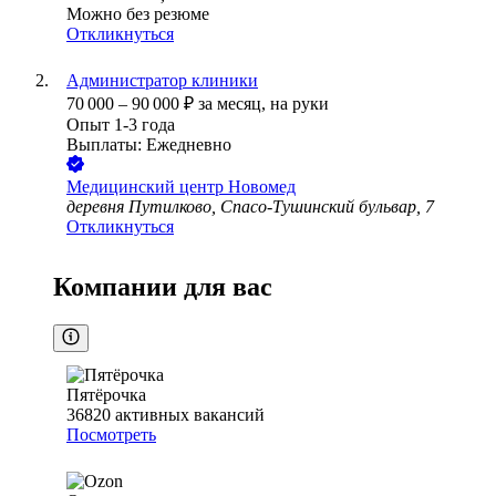
Можно без резюме
Откликнуться
Администратор клиники
70 000
–
90 000
₽
за месяц,
на руки
Опыт 1-3 года
Выплаты: Ежедневно
Медицинский центр Новомед
деревня Путилково, Спасо-Тушинский бульвар, 7
Откликнуться
Компании для вас
Пятёрочка
36820
активных вакансий
Посмотреть