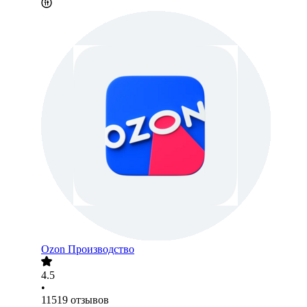
Ozon Производство
4.5
•
11519
отзывов