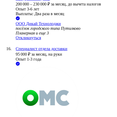
200 000
–
230 000
₽
за месяц,
до вычета налогов
Опыт 3-6 лет
Выплаты: Два раза в месяц
ООО
Дикай Технолоджи
посёлок городского типа Путилково
Планерная
и еще
3
Откликнуться
Специалист отдела доставки
95 000
₽
за месяц,
на руки
Опыт 1-3 года