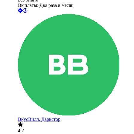
Выплаты: Два раза в месяц
ВкусВилл. Даркстор
4.2