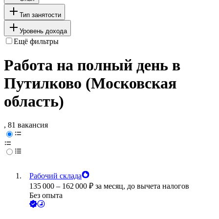
Тип занятости
Уровень дохода
Ещё фильтры
Работа на полный день в
Путилково (Московская
область)
, 81 вакансия
Рабочий склада
135 000
–
162 000
₽
за месяц,
до вычета налогов
Без опыта