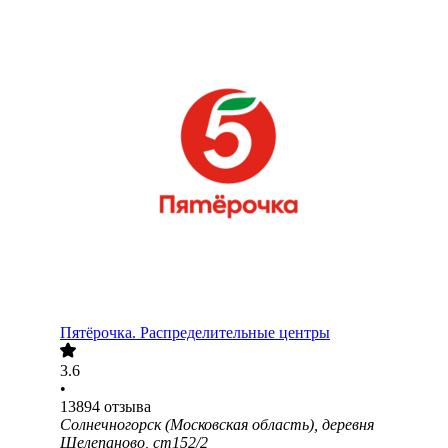
Пятёрочка. Распределительные центры
3.6
•
13894
отзыва
Солнечногорск (Московская область), деревня
Шелепаново, ст152/2