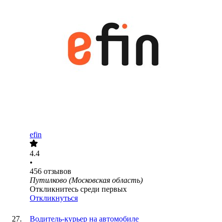
efin
4.4
•
456
отзывов
Путилково (Московская область)
Откликнитесь среди первых
Откликнуться
Водитель-курьер на автомобиле