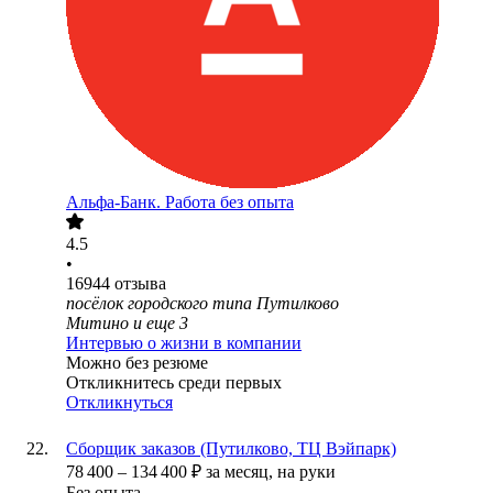
Альфа-Банк. Работа без опыта
4.5
•
16944
отзыва
посёлок городского типа Путилково
Митино
и еще
3
Интервью о жизни в компании
Можно без резюме
Откликнитесь среди первых
Откликнуться
Сборщик заказов (Путилково, ТЦ Вэйпарк)
78 400
–
134 400
₽
за месяц,
на руки
Без опыта