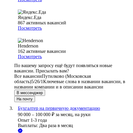
Яндекс.Еда
867
активных вакансий
Посмотреть
Henderson
162
активные вакансии
Посмотреть
По вашему запросу ещё будут появляться новые
вакансии. Присылать вам?
Все вакансии
Путилково (Московская
область)
5/2
6/1
Ключевые слова в названии вакансии, в
названии компании и в описании вакансии
В мессенджер
На почту
Бухгалтер на первичную документацию
90 000
–
100 000
₽
за месяц,
на руки
Опыт 1-3 года
Выплаты: Два раза в месяц