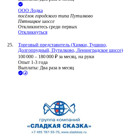
ООО
Лодка
посёлок городского типа Путилково
Пятницкое шоссе
Откликнитесь среди первых
Откликнуться
Торговый представитель (Химки, Тушино,
Долгопрудный, Путилково, Ленинградское шоссе)
100 000
–
180 000
₽
за месяц,
на руки
Опыт 1-3 года
Выплаты: Два раза в месяц