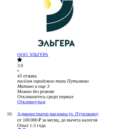
ООО
ЭЛЬГЕРА
3.9
•
43
отзыва
посёлок городского типа Путилково
Митино
и еще
3
Можно без резюме
Откликнитесь среди первых
Откликнуться
Администратор магазина (п. Путилково)
от
100 000
₽
за месяц,
до вычета налогов
Опыт 1-3 года