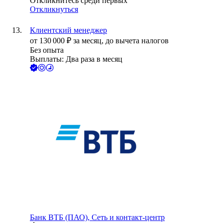
Откликнитесь среди первых
Откликнуться
Клиентский менеджер
от
130 000
₽
за месяц,
до вычета налогов
Без опыта
Выплаты: Два раза в месяц
Банк ВТБ (ПАО), Сеть и контакт-центр