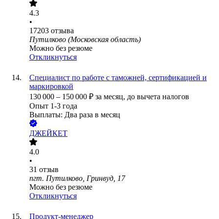
4.3
•
17203
отзыва
Путилково (Московская область)
Можно без резюме
Откликнуться
Специалист по работе с таможней, сертификацией и
маркировкой
130 000
–
150 000
₽
за месяц,
до вычета налогов
Опыт 1-3 года
Выплаты: Два раза в месяц
ДЖЕЙКЕТ
4.0
•
31
отзыв
пгт. Путилково, Гринвуд, 17
Можно без резюме
Откликнуться
Продукт-менеджер