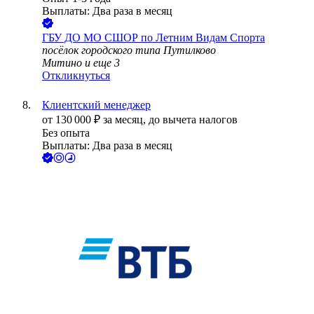
Выплаты: Два раза в месяц
ГБУ ДО МО СШОР по Летним Видам Спорта
посёлок городского типа Путилково
Митино
и еще
3
Откликнуться
Клиентский менеджер
от
130 000
₽
за месяц,
до вычета налогов
Без опыта
Выплаты: Два раза в месяц