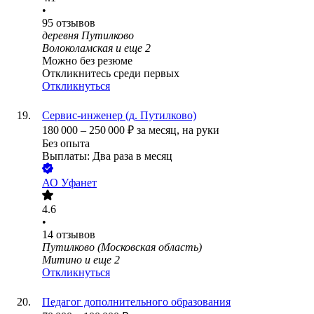
•
95
отзывов
деревня Путилково
Волоколамская
и еще
2
Можно без резюме
Откликнитесь среди первых
Откликнуться
Сервис-инженер (д. Путилково)
180 000
–
250 000
₽
за месяц,
на руки
Без опыта
Выплаты: Два раза в месяц
АО
Уфанет
4.6
•
14
отзывов
Путилково (Московская область)
Митино
и еще
2
Откликнуться
Педагог дополнительного образования