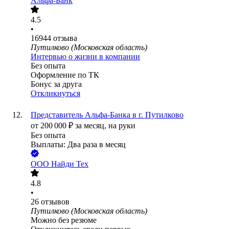
Альфа-Банк
4.5
•
16944
отзыва
Путилково (Московская область)
Интервью о жизни в компании
Без опыта
Оформление по ТК
Бонус за друга
Откликнуться
Представитель Альфа-Банка в г. Путилково
от
200 000
₽
за месяц,
на руки
Без опыта
Выплаты: Два раза в месяц
ООО
Найди Тех
4.8
•
26
отзывов
Путилково (Московская область)
Можно без резюме