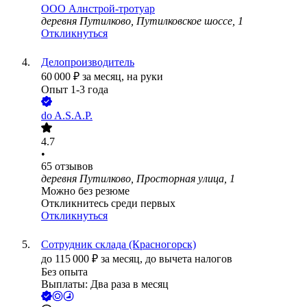
ООО
Алнстрой-тротуар
деревня Путилково, Путилковское шоссе, 1
Откликнуться
Делопроизводитель
60 000
₽
за месяц,
на руки
Опыт 1-3 года
do A.S.A.P.
4.7
•
65
отзывов
деревня Путилково, Просторная улица, 1
Можно без резюме
Откликнитесь среди первых
Откликнуться
Сотрудник склада (Красногорск)
до
115 000
₽
за месяц,
до вычета налогов
Без опыта
Выплаты: Два раза в месяц