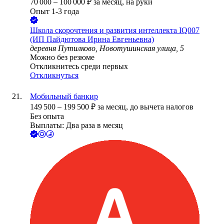
70 000
–
100 000
₽
за месяц,
на руки
Опыт 1-3 года
Школа скорочтения и развития интеллекта IQ007
(ИП Пайдютова Ирина Евгеньевна)
деревня Путилково, Новотушинская улица, 5
Можно без резюме
Откликнитесь среди первых
Откликнуться
Мобильный банкир
149 500
–
199 500
₽
за месяц,
до вычета налогов
Без опыта
Выплаты: Два раза в месяц