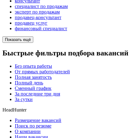
консультант
специалист по продажам
эксперт по продажам
продавец-консультант
продавец услуг
финансовый специалист
Показать ещё
Быстрые фильтры подбора вакансий
Без опыта работы
От прямых работодателей
Полная занятость
Полный день
Сменный график
За последние три дня
За сутки
HeadHunter
Размещение вакансий
Поиск по резюме
О компании
Наши вакансии