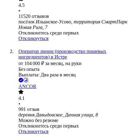
4.5
•
11520
отзывов
посёлок Ильинское-Усово, территория СмартПарк
Новая Рига, 7
Откликнитесь среди первых
Откликнуться
Оператор линии (производство пищевых
ингредиентов) в Истре
от
104 000
₽
за месяц,
на руки
Без опыта
Выплаты: Два раза в месяц
ANCOR
4.1
•
991
отзыв
деревня Давыдовское, Дачная улица, 8
Можно без резюме
Откликнитесь среди первых
Откликнуться