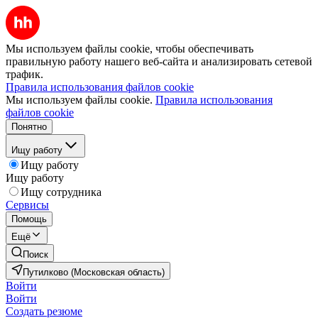
Мы используем файлы cookie, чтобы обеспечивать
правильную работу нашего веб-сайта и анализировать сетевой
трафик.
Правила использования файлов cookie
Мы используем файлы cookie.
Правила использования
файлов cookie
Понятно
Ищу работу
Ищу работу
Ищу работу
Ищу сотрудника
Сервисы
Помощь
Ещё
Поиск
Путилково (Московская область)
Войти
Войти
Создать резюме