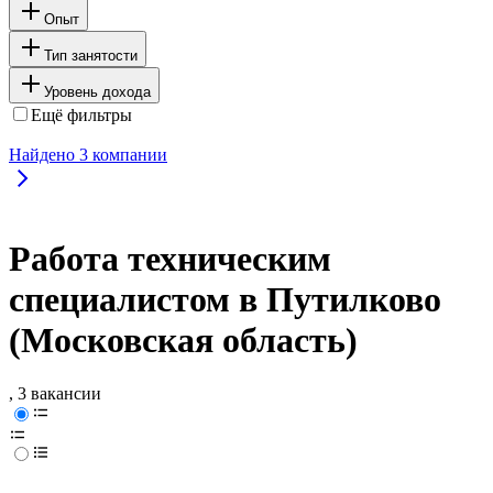
Опыт
Тип занятости
Уровень дохода
Ещё фильтры
Найдено
3
компании
Работа техническим
специалистом в Путилково
(Московская область)
, 3 вакансии