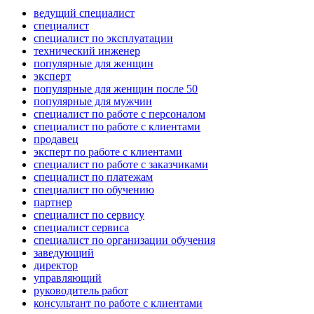
ведущий специалист
специалист
специалист по эксплуатации
технический инженер
популярные для женщин
эксперт
популярные для женщин после 50
популярные для мужчин
специалист по работе с персоналом
специалист по работе с клиентами
продавец
эксперт по работе с клиентами
специалист по работе с заказчиками
специалист по платежам
специалист по обучению
партнер
специалист по сервису
специалист сервиса
специалист по организации обучения
заведующий
директор
управляющий
руководитель работ
консультант по работе с клиентами