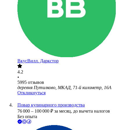
ВкусВилл. Даркстор
4.2
•
5995
отзывов
деревня Путилково, МКАД, 71-й километр, 16А
Откликнуться
Повар кулинарного производства
76 000
–
100 000
₽
за месяц,
до вычета налогов
Без опыта