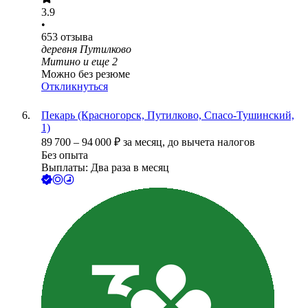
3.9
•
653
отзыва
деревня Путилково
Митино
и еще
2
Можно без резюме
Откликнуться
Пекарь (Красногорск, Путилково, Спасо-Тушинский,
1)
89 700
–
94 000
₽
за месяц,
до вычета налогов
Без опыта
Выплаты: Два раза в месяц