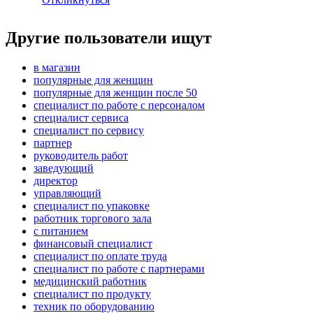
Другие пользователи ищут
в магазин
популярные для женщин
популярные для женщин после 50
специалист по работе с персоналом
специалист сервиса
специалист по сервису
партнер
руководитель работ
заведующий
директор
управляющий
специалист по упаковке
работник торгового зала
с питанием
финансовый специалист
специалист по оплате труда
специалист по работе с партнерами
медицинский работник
специалист по продукту
техник по оборудованию