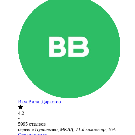
ВкусВилл. Даркстор
4.2
•
5995
отзывов
деревня Путилково, МКАД, 71-й километр, 16А
Откликнуться