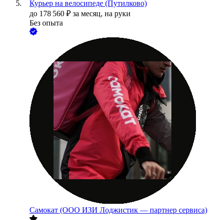
Курьер на велосипеде (Путилково)
до
178 560
₽
за месяц,
на руки
Без опыта
Самокат (ООО ИЗИ Лоджистик — партнер сервиса)