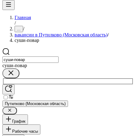
Главная
/
/
...
вакансии в Путилково (Московская область)
/
суши-повар
суши-повар
Путилково (Московская область)
График
Рабочие часы