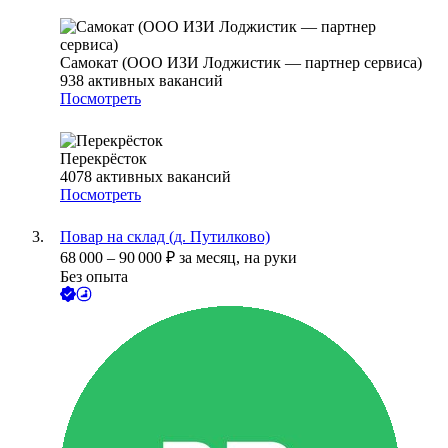
Самокат (ООО ИЗИ Лоджистик — партнер сервиса)
938
активных вакансий
Посмотреть
Перекрёсток
4078
активных вакансий
Посмотреть
Повар на склад (д. Путилково)
68 000
–
90 000
₽
за месяц,
на руки
Без опыта