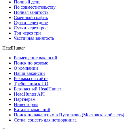
Полный день
По совместительству
Полная занятость
Сменный график
Сутки через двое
Сутки через трое
Три через три
Частичная занятость
HeadHunter
Размещение вакансий
Поиск по резюме
О компании
Наши вакансии
Реклама на сайте
Требования к ПО
Безопасный HeadHunter
HeadHunter API
Партнерам
Инвесторам
Каталог компаний
Поиск по вакансиям в Путилково (Московская область)
Сетка: соцсеть для нетворкинга