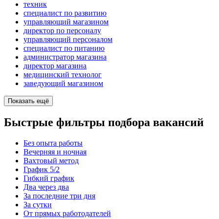
техник
специалист по развитию
управляющий магазином
директор по персоналу
управляющий персоналом
специалист по питанию
администратор магазина
директор магазина
медицинский технолог
заведующий магазином
Показать ещё
Быстрые фильтры подбора вакансий
Без опыта работы
Вечерняя и ночная
Вахтовый метод
График 5/2
Гибкий график
Два через два
За последние три дня
За сутки
От прямых работодателей