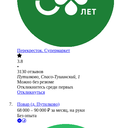
Перекресток. Супермаркет
3.8
•
3130
отзывов
Путилково, Спасо-Тушинский, 1
Можно без резюме
Откликнитесь среди первых
Откликнуться
Повар (д. Путилково)
68 000
–
90 000
₽
за месяц,
на руки
Без опыта