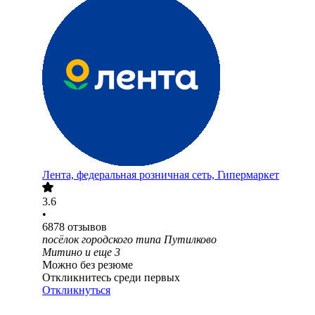
Лента, федеральная розничная сеть, Гипермаркет
3.6
•
6878
отзывов
посёлок городского типа Путилково
Митино
и еще
3
Можно без резюме
Откликнитесь среди первых
Откликнуться