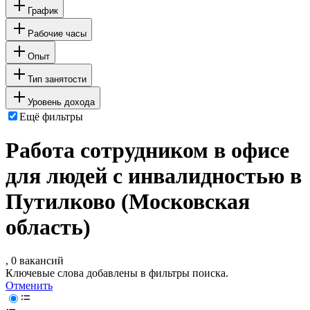
График
Рабочие часы
Опыт
Тип занятости
Уровень дохода
Ещё фильтры
Работа сотрудником в офисе
для людей с инвалидностью в
Путилково (Московская
область)
, 0 вакансий
Ключевые слова добавлены в фильтры поиска.
Отменить