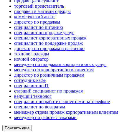
продавец-консультант
торговый представитель
продавец в магазин одежды
коммерческий агент
директор по продажам
специалист по питанию
специалист по продаже услуг
специалист корпоративных продаж
специалист по поддержке продаж
директор по продажам и развитию
технолог одежды
ночной оператор
менеджер по продажам корпоративных услуг
менеджер по корпоративным клиентам
директор по розничным продажам
сотрудник кафе
специалист по IT
старший специалист по продажам
ведущий технолог
специалист по работе с клиентами на телефоне
специалист по возвратам
менеджер отдела продаж корпоративным клиентам
менеджер по работе с заказами
Показать ещё