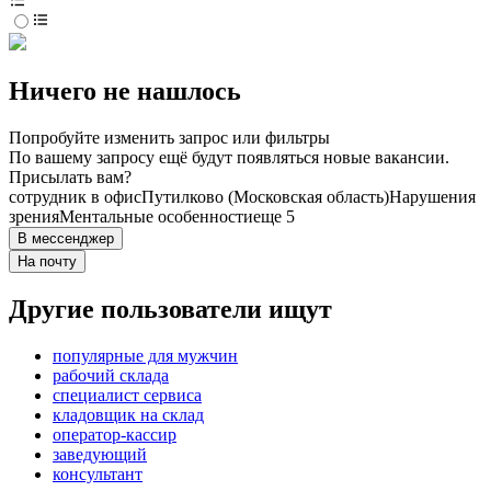
Ничего не нашлось
Попробуйте изменить запрос или фильтры
По вашему запросу ещё будут появляться новые вакансии.
Присылать вам?
сотрудник в офис
Путилково (Московская область)
Нарушения
зрения
Ментальные особенности
еще 5
В мессенджер
На почту
Другие пользователи ищут
популярные для мужчин
рабочий склада
специалист сервиса
кладовщик на склад
оператор-кассир
заведующий
консультант