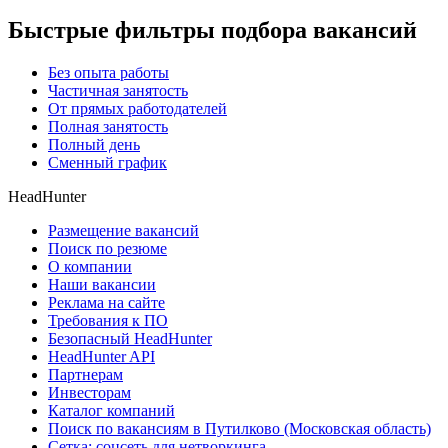
Быстрые фильтры подбора вакансий
Без опыта работы
Частичная занятость
От прямых работодателей
Полная занятость
Полный день
Сменный график
HeadHunter
Размещение вакансий
Поиск по резюме
О компании
Наши вакансии
Реклама на сайте
Требования к ПО
Безопасный HeadHunter
HeadHunter API
Партнерам
Инвесторам
Каталог компаний
Поиск по вакансиям в Путилково (Московская область)
Сетка: соцсеть для нетворкинга