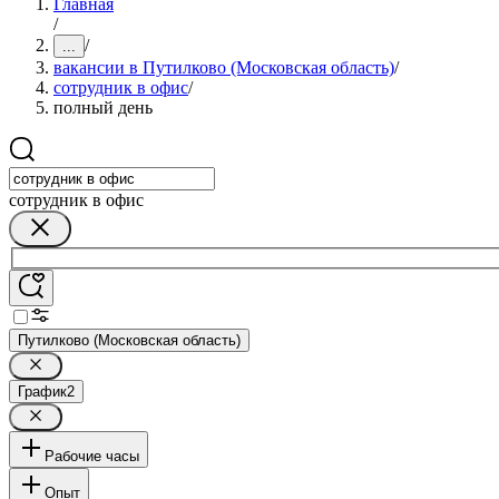
Главная
/
/
...
вакансии в Путилково (Московская область)
/
сотрудник в офис
/
полный день
сотрудник в офис
Путилково (Московская область)
График
2
Рабочие часы
Опыт