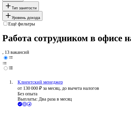
Тип занятости
Уровень дохода
Ещё фильтры
Работа сотрудником в офисе 
, 13 вакансий
Клиентский менеджер
от
130 000
₽
за месяц,
до вычета налогов
Без опыта
Выплаты: Два раза в месяц