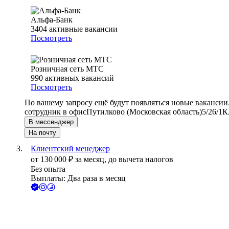
Альфа-Банк
3404
активные вакансии
Посмотреть
Розничная сеть МТС
990
активных вакансий
Посмотреть
По вашему запросу ещё будут появляться новые вакансии
сотрудник в офис
Путилково (Московская область)
5/2
6/1
К
В мессенджер
На почту
Клиентский менеджер
от
130 000
₽
за месяц,
до вычета налогов
Без опыта
Выплаты: Два раза в месяц