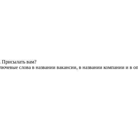
. Присылать вам?
лючевые слова в названии вакансии, в названии компании и в о