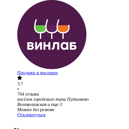
Продажи в магазине
3.7
•
704
отзыва
посёлок городского типа Путилково
Волоколамская
и еще
3
Можно без резюме
Откликнуться