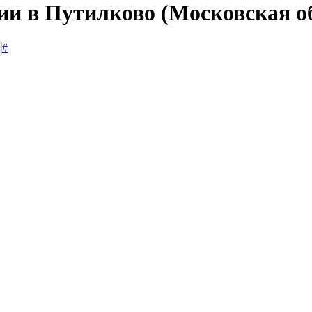
ии в Путилково (Московская о
#