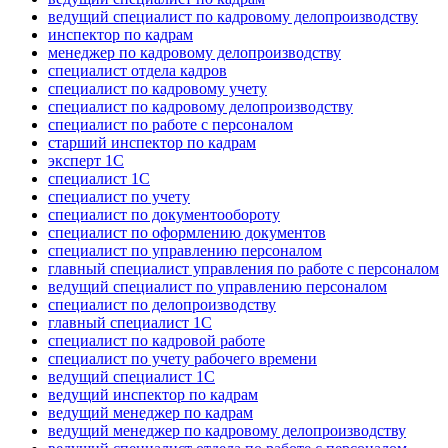
ведущий специалист по кадровому делопроизводству
инспектор по кадрам
менеджер по кадровому делопроизводству
специалист отдела кадров
специалист по кадровому учету
специалист по кадровому делопроизводству
специалист по работе с персоналом
старший инспектор по кадрам
эксперт 1С
специалист 1С
специалист по учету
специалист по документообороту
специалист по оформлению документов
специалист по управлению персоналом
главный специалист управления по работе с персоналом
ведущий специалист по управлению персоналом
специалист по делопроизводству
главный специалист 1С
специалист по кадровой работе
специалист по учету рабочего времени
ведущий специалист 1С
ведущий инспектор по кадрам
ведущий менеджер по кадрам
ведущий менеджер по кадровому делопроизводству