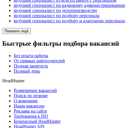
ведущий специалист отдела по работе с персоналом
ведущий специалист по кадровому администрированию
ведущий специалист по делопроизводству
ведущий специалист по подбору персонала
ведущий специалист по подбору и адаптации персонала
Показать ещё
Быстрые фильтры подбора вакансий
Без опыта работы
От прямых работодателей
Полная занятость
Полный день
HeadHunter
Размещение вакансий
Поиск по резюме
О компании
Наши вакансии
Реклама на сайте
Требования к ПО
Безопасный HeadHunter
HeadHunter API