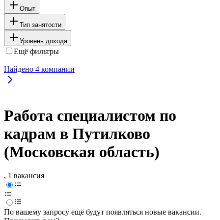
Опыт
Тип занятости
Уровень дохода
Ещё фильтры
Найдено
4
компании
Работа специалистом по
кадрам в Путилково
(Московская область)
, 1 вакансия
По вашему запросу ещё будут появляться новые вакансии.