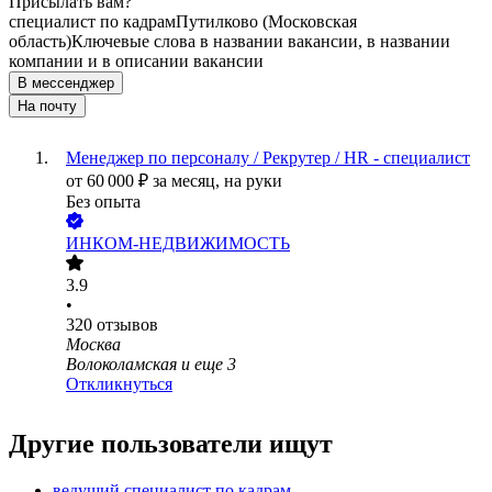
Присылать вам?
специалист по кадрам
Путилково (Московская
область)
Ключевые слова в названии вакансии, в названии
компании и в описании вакансии
В мессенджер
На почту
Менеджер по персоналу / Рекрутер / HR - специалист
от
60 000
₽
за месяц,
на руки
Без опыта
ИНКОМ-НЕДВИЖИМОСТЬ
3.9
•
320
отзывов
Москва
Волоколамская
и еще
3
Откликнуться
Другие пользователи ищут
ведущий специалист по кадрам