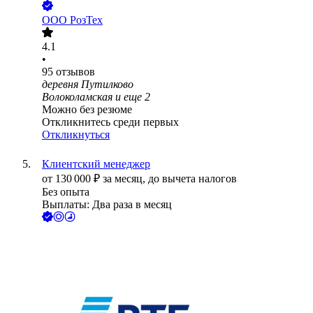
ООО
РозТех
4.1
•
95
отзывов
деревня Путилково
Волоколамская
и еще
2
Можно без резюме
Откликнитесь среди первых
Откликнуться
Клиентский менеджер
от
130 000
₽
за месяц,
до вычета налогов
Без опыта
Выплаты: Два раза в месяц