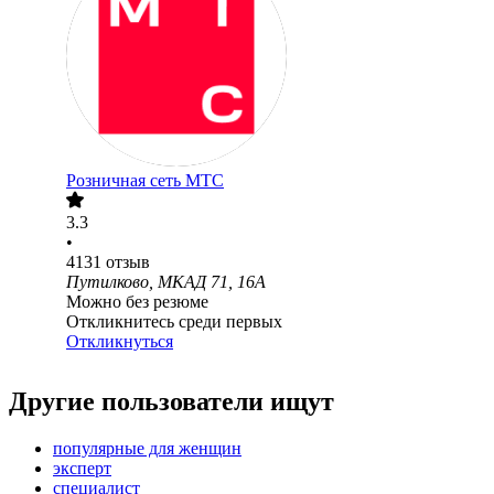
Розничная сеть МТС
3.3
•
4131
отзыв
Путилково, МКАД 71, 16А
Можно без резюме
Откликнитесь среди первых
Откликнуться
Другие пользователи ищут
популярные для женщин
эксперт
специалист