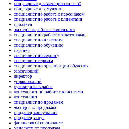
популярные для женщин после 50
популярные для мужчин
специалист по работе с персоналом
специалист по работе с клиентами
продавец
эксперт по работе с клиентами
специалист по работе с заказчиками
специалист по платежам
специалист по обучению
партнер
специалист по сервису
специалист сервиса
специалист по организации обучения
заведующий
директор
управляющий
руководитель работ
консультант по работе с клиентами
консультант
специалист по продажам
эксперт по продажам
продавец-консультант
продавец услуг
финансовый специалист
менеджер по продажам