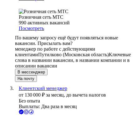
Розничная сеть МТС
990
активных вакансий
Посмотреть
По вашему запросу ещё будут появляться новые
вакансии. Присылать вам?
менеджер по работе с действующими
клиентами
Путилково (Московская область)
Ключевые
слова в названии вакансии, в названии компании и в
описании вакансии
В мессенджер
На почту
Клиентский менеджер
от
130 000
₽
за месяц,
до вычета налогов
Без опыта
Выплаты: Два раза в месяц