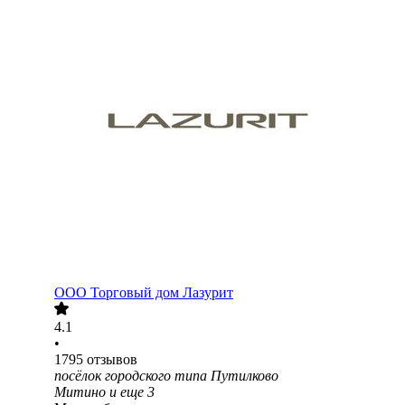
ООО
Торговый дом Лазурит
4.1
•
1795
отзывов
посёлок городского типа Путилково
Митино
и еще
3