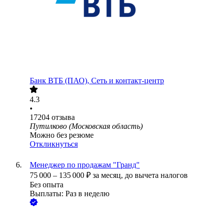
Банк ВТБ (ПАО), Сеть и контакт-центр
4.3
•
17204
отзыва
Путилково (Московская область)
Можно без резюме
Откликнуться
Менеджер по продажам "Гранд"
75 000
–
135 000
₽
за месяц,
до вычета налогов
Без опыта
Выплаты: Раз в неделю