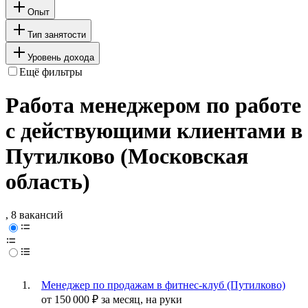
Опыт
Тип занятости
Уровень дохода
Ещё фильтры
Работа менеджером по работе
с действующими клиентами в
Путилково (Московская
область)
, 8 вакансий
Менеджер по продажам в фитнес-клуб (Путилково)
от
150 000
₽
за месяц,
на руки