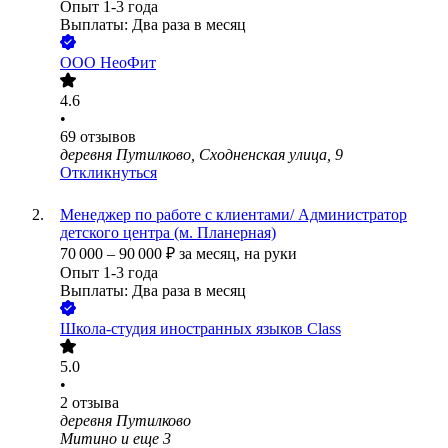
Опыт 1-3 года
Выплаты: Два раза в месяц
ООО
НеоФит
4.6
•
69
отзывов
деревня Путилково, Сходненская улица, 9
Откликнуться
Менеджер по работе с клиентами/ Администратор
детского центра (м. Планерная)
70 000
–
90 000
₽
за месяц,
на руки
Опыт 1-3 года
Выплаты: Два раза в месяц
Школа-студия иностранных языков Class
5.0
•
2
отзыва
деревня Путилково
Митино
и еще
3