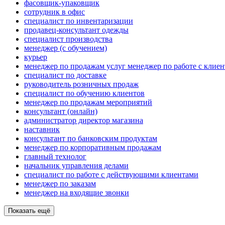
фасовщик-упаковщик
сотрудник в офис
специалист по инвентаризации
продавец-консультант одежды
специалист производства
менеджер (с обучением)
курьер
менеджер по продажам услуг менеджер по работе с клие
специалист по доставке
руководитель розничных продаж
специалист по обучению клиентов
менеджер по продажам мероприятий
консультант (онлайн)
администратор директор магазина
наставник
консультант по банковским продуктам
менеджер по корпоративным продажам
главный технолог
начальник управления делами
специалист по работе с действующими клиентами
менеджер по заказам
менеджер на входящие звонки
Показать ещё