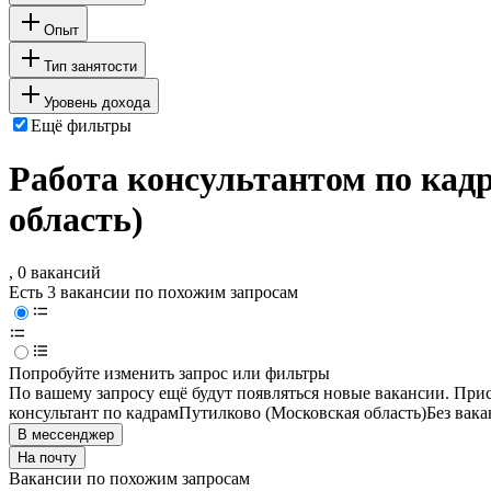
Опыт
Тип занятости
Уровень дохода
Ещё фильтры
Работа консультантом по кад
область)
, 0 вакансий
Есть 3 вакансии по похожим запросам
Попробуйте изменить запрос или фильтры
По вашему запросу ещё будут появляться новые вакансии. При
консультант по кадрам
Путилково (Московская область)
Без вака
В мессенджер
На почту
Вакансии по похожим запросам