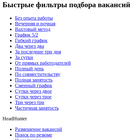
Быстрые фильтры подбора вакансий
Без опыта работы
Вечерняя и ночная
Вахтовый метод
График 5/2
Гибкий график
Два через два
За последние три дня
За сутки
От прямых работодателей
Полный день
По совместительству
Полная занятость
Сменный график
Сутки через двое
Сутки через трое
Три через три
Частичная занятость
HeadHunter
Размещение вакансий
Поиск по резюме