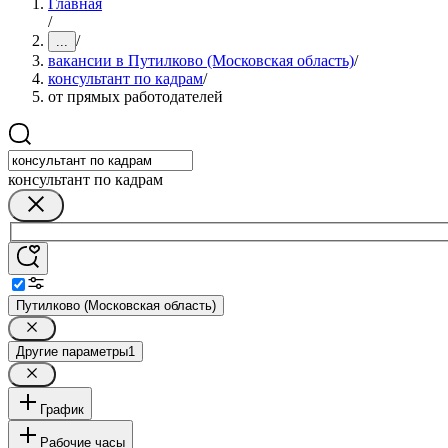
Главная
/
/
...
вакансии в Путилково (Московская область)
/
консультант по кадрам
/
от прямых работодателей
консультант по кадрам
Путилково (Московская область)
Другие параметры
1
График
Рабочие часы