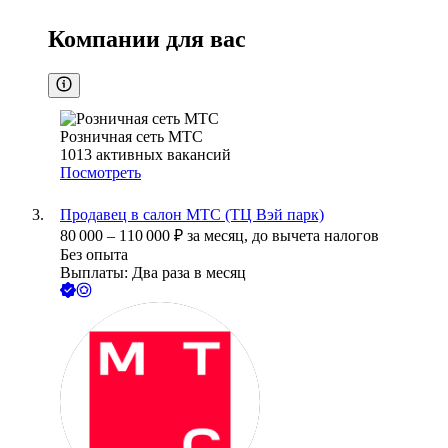
Компании для вас
Розничная сеть МТС
1013
активных вакансий
Посмотреть
Продавец в салон МТС (ТЦ Вэй парк)
80 000
–
110 000
₽
за месяц,
до вычета налогов
Без опыта
Выплаты: Два раза в месяц