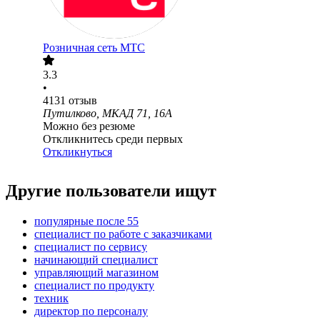
Розничная сеть МТС
3.3
•
4131
отзыв
Путилково, МКАД 71, 16А
Можно без резюме
Откликнитесь среди первых
Откликнуться
Другие пользователи ищут
популярные после 55
специалист по работе с заказчиками
специалист по сервису
начинающий специалист
управляющий магазином
специалист по продукту
техник
директор по персоналу