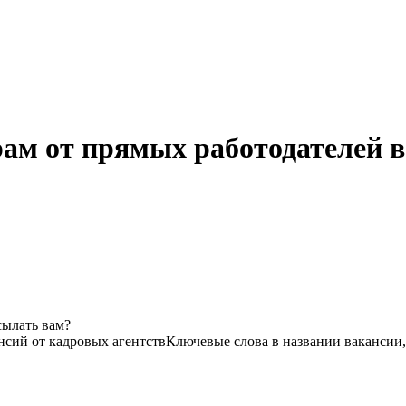
рам от прямых работодателей 
сылать вам?
нсий от кадровых агентств
Ключевые слова в названии вакансии,