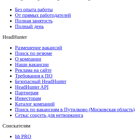
Без опыта работы
От прямых работодателей
Полная занятость
Полный день
HeadHunter
Размещение вакансий
Поиск по резюме
О компании
Наши вакансии
Реклама на сайте
Требования к ПО
Безопасный HeadHunter
HeadHunter API
Партнерам
Инвесторам
Каталог компаний
Поиск по вакансиям в Путилково (Московская область)
Сетка: соцсеть для нетворкинга
Соискателям
hh PRO