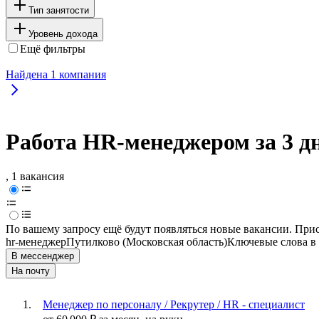
Тип занятости
Уровень дохода
Ещё фильтры
Найдена
1
компания
Работа HR-менеджером за 3 д
, 1 вакансия
По вашему запросу ещё будут появляться новые вакансии. При
hr-менеджер
Путилково (Московская область)
Ключевые слова в 
В мессенджер
На почту
Менеджер по персоналу / Рекрутер / HR - специалист