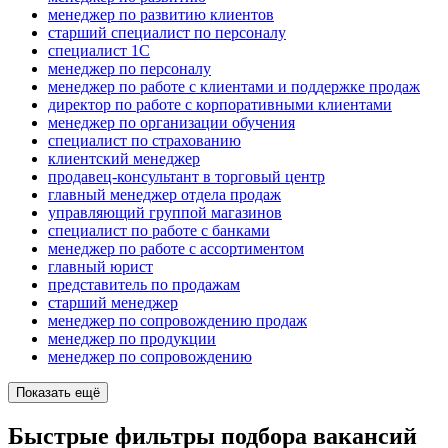
менеджер по развитию клиентов
старший специалист по персоналу
специалист 1С
менеджер по персоналу
менеджер по работе с клиентами и поддержке продаж
директор по работе с корпоративными клиентами
менеджер по организации обучения
специалист по страхованию
клиентский менеджер
продавец-консультант в торговый центр
главный менеджер отдела продаж
управляющий группой магазинов
специалист по работе с банками
менеджер по работе с ассортиментом
главный юрист
представитель по продажам
старший менеджер
менеджер по сопровождению продаж
менеджер по продукции
менеджер по сопровождению
Показать ещё
Быстрые фильтры подбора вакансий