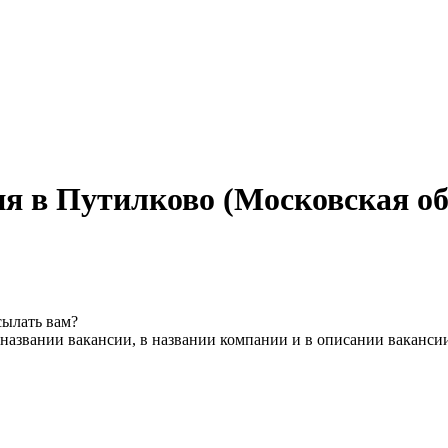
ня в Путилково (Московская об
сылать вам?
названии вакансии, в названии компании и в описании ваканси