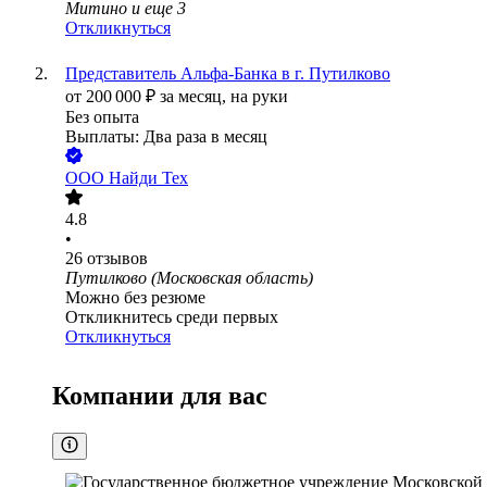
Митино
и еще
3
Откликнуться
Представитель Альфа-Банка в г. Путилково
от
200 000
₽
за месяц,
на руки
Без опыта
Выплаты: Два раза в месяц
ООО
Найди Тех
4.8
•
26
отзывов
Путилково (Московская область)
Можно без резюме
Откликнитесь среди первых
Откликнуться
Компании для вас