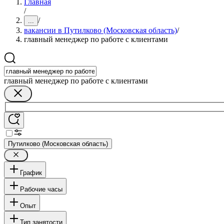
Главная
/
/
...
вакансии в Путилково (Московская область)
/
главный менеджер по работе с клиентами
главный менеджер по работе с клиентами
Путилково (Московская область)
График
Рабочие часы
Опыт
Тип занятости