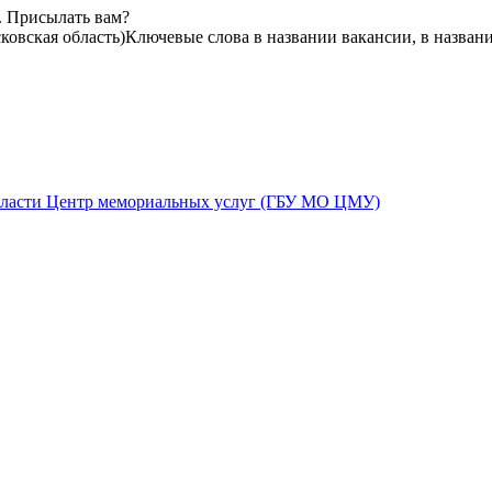
. Присылать вам?
ковская область)
Ключевые слова в названии вакансии, в назван
бласти Центр мемориальных услуг (ГБУ МО ЦМУ)