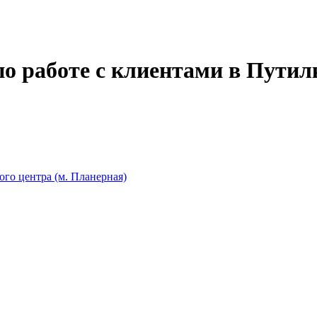
о работе с клиентами в Путил
го центра (м. Планерная)