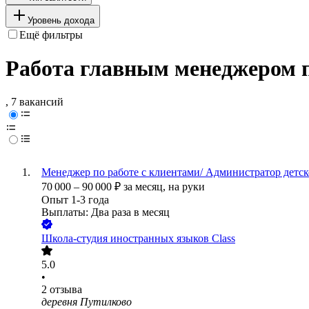
Уровень дохода
Ещё фильтры
Работа главным менеджером п
, 7 вакансий
Менеджер по работе с клиентами/ Администратор детско
70 000
–
90 000
₽
за месяц,
на руки
Опыт 1-3 года
Выплаты: Два раза в месяц
Школа-студия иностранных языков Class
5.0
•
2
отзыва
деревня Путилково