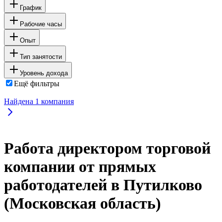
График
Рабочие часы
Опыт
Тип занятости
Уровень дохода
Ещё фильтры
Найдена
1
компания
Работа директором торговой
компании от прямых
работодателей в Путилково
(Московская область)