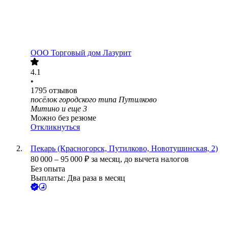
ООО
Торговый дом Лазурит
4.1
•
1795
отзывов
посёлок городского типа Путилково
Митино
и еще
3
Можно без резюме
Откликнуться
Пекарь (Красногорск, Путилково, Новотушинская, 2)
80 000
–
95 000
₽
за месяц,
до вычета налогов
Без опыта
Выплаты: Два раза в месяц