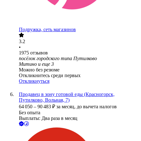
Подружка, сеть магазинов
3.2
•
1975
отзывов
посёлок городского типа Путилково
Митино
и еще
3
Можно без резюме
Откликнитесь среди первых
Откликнуться
Продавец в зону готовой еды (Красногорск,
Путилково, Вольная, 7)
64 050
–
90 483
₽
за месяц,
до вычета налогов
Без опыта
Выплаты: Два раза в месяц