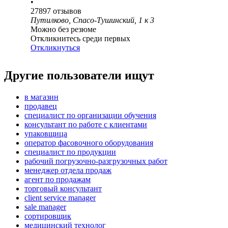
•
27897
отзывов
Путилково, Спасо-Тушинский, 1 к 3
Можно без резюме
Откликнитесь среди первых
Откликнуться
Другие пользователи ищут
в магазин
продавец
специалист по организации обучения
консультант по работе с клиентами
упаковщица
оператор фасовочного оборудования
специалист по продукции
рабочий погрузочно-разгрузочных работ
менеджер отдела продаж
агент по продажам
торговый консультант
client service manager
sale manager
сортировщик
медицинский технолог