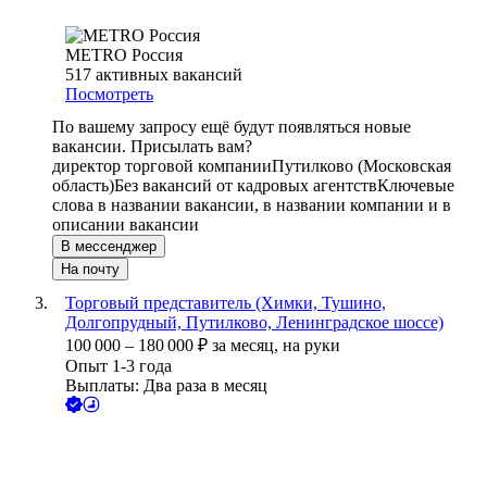
METRO Россия
517
активных вакансий
Посмотреть
По вашему запросу ещё будут появляться новые
вакансии. Присылать вам?
директор торговой компании
Путилково (Московская
область)
Без вакансий от кадровых агентств
Ключевые
слова в названии вакансии, в названии компании и в
описании вакансии
В мессенджер
На почту
Торговый представитель (Химки, Тушино,
Долгопрудный, Путилково, Ленинградское шоссе)
100 000
–
180 000
₽
за месяц,
на руки
Опыт 1-3 года
Выплаты: Два раза в месяц