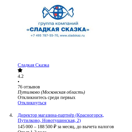
Сладкая Сказка
4.2
•
76
отзывов
Путилково (Московская область)
Откликнитесь среди первых
Откликнуться
Директор магазина-партнёр (Красногорск,
Путилково, Новотушинская, 2)
145 000
–
188 500
₽
за месяц,
до вычета налогов