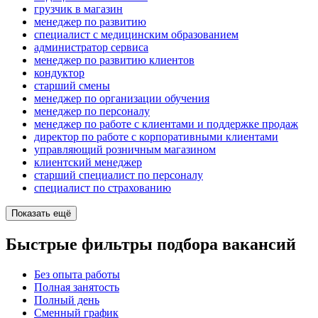
грузчик в магазин
менеджер по развитию
специалист с медицинским образованием
администратор сервиса
менеджер по развитию клиентов
кондуктор
старший смены
менеджер по организации обучения
менеджер по персоналу
менеджер по работе с клиентами и поддержке продаж
директор по работе с корпоративными клиентами
управляющий розничным магазином
клиентский менеджер
старший специалист по персоналу
специалист по страхованию
Показать ещё
Быстрые фильтры подбора вакансий
Без опыта работы
Полная занятость
Полный день
Сменный график