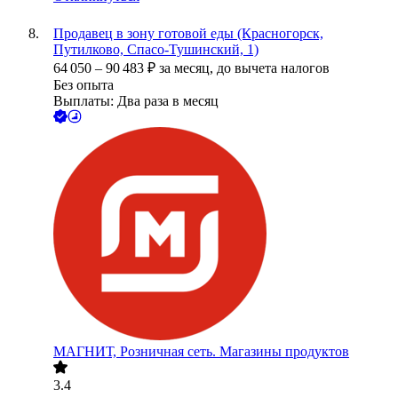
Продавец в зону готовой еды (Красногорск,
Путилково, Спасо-Тушинский, 1)
64 050
–
90 483
₽
за месяц,
до вычета налогов
Без опыта
Выплаты: Два раза в месяц
МАГНИТ, Розничная сеть. Магазины продуктов
3.4