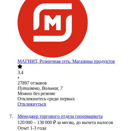
МАГНИТ, Розничная сеть. Магазины продуктов
3.4
•
27897
отзывов
Путилково, Вольная, 7
Можно без резюме
Откликнитесь среди первых
Откликнуться
Менеджер торгового отдела гипермаркета
120 000
–
130 000
₽
за месяц,
до вычета налогов
Опыт 1-3 года