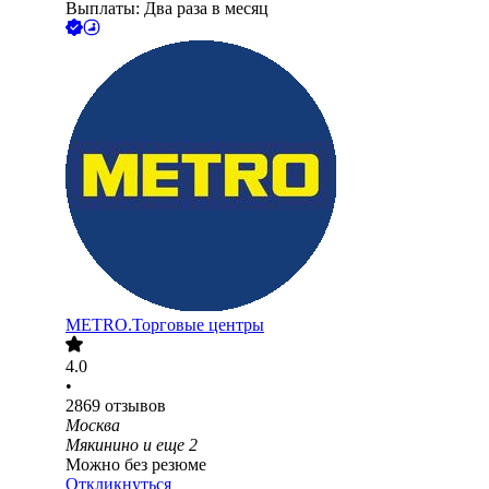
Выплаты: Два раза в месяц
METRO.Торговые центры
4.0
•
2869
отзывов
Москва
Мякинино
и еще
2
Можно без резюме
Откликнуться