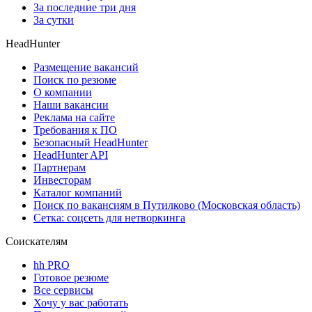
За последние три дня
За сутки
HeadHunter
Размещение вакансий
Поиск по резюме
О компании
Наши вакансии
Реклама на сайте
Требования к ПО
Безопасный HeadHunter
HeadHunter API
Партнерам
Инвесторам
Каталог компаний
Поиск по вакансиям в Путилково (Московская область)
Сетка: соцсеть для нетворкинга
Соискателям
hh PRO
Готовое резюме
Все сервисы
Хочу у вас работать