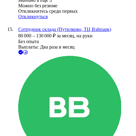
Митино
и еще
3
Можно без резюме
Откликнитесь среди первых
Откликнуться
Сотрудник склада (Путилково, ТЦ Вэйпарк)
80 000
–
130 000
₽
за месяц,
на руки
Без опыта
Выплаты: Два раза в месяц