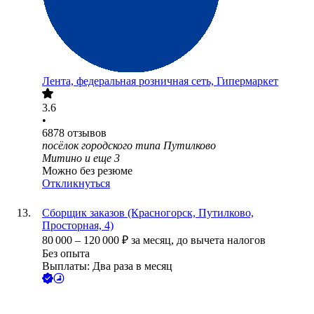
Лента, федеральная розничная сеть, Гипермаркет
3.6
•
6878
отзывов
посёлок городского типа Путилково
Митино
и еще
3
Можно без резюме
Откликнуться
Сборщик заказов (Красногорск, Путилково,
Просторная, 4)
80 000
–
120 000
₽
за месяц,
до вычета налогов
Без опыта
Выплаты: Два раза в месяц