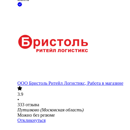
ООО
Бристоль Ритейл Логистикс, Работа в магазине
3.9
•
333
отзыва
Путилково (Московская область)
Можно без резюме
Откликнуться