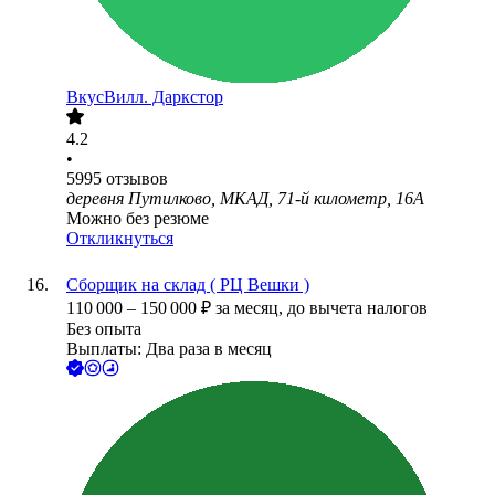
ВкусВилл. Даркстор
4.2
•
5995
отзывов
деревня Путилково, МКАД, 71-й километр, 16А
Можно без резюме
Откликнуться
Сборщик на склад ( РЦ Вешки )
110 000
–
150 000
₽
за месяц,
до вычета налогов
Без опыта
Выплаты: Два раза в месяц