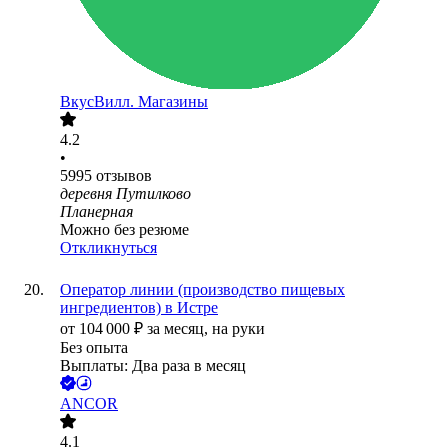
ВкусВилл. Магазины
4.2
•
5995
отзывов
деревня Путилково
Планерная
Можно без резюме
Откликнуться
Оператор линии (производство пищевых
ингредиентов) в Истре
от
104 000
₽
за месяц,
на руки
Без опыта
Выплаты: Два раза в месяц
ANCOR
4.1