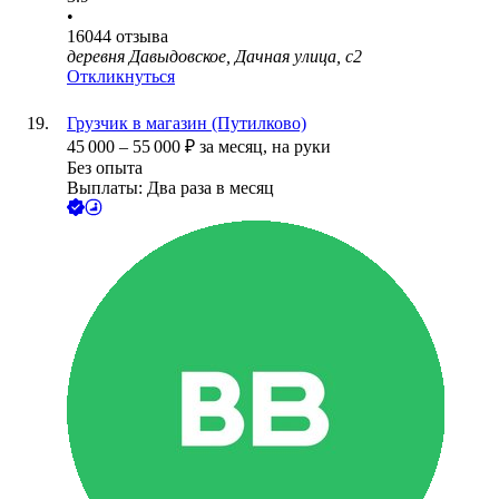
•
16044
отзыва
деревня Давыдовское, Дачная улица, с2
Откликнуться
Грузчик в магазин (Путилково)
45 000
–
55 000
₽
за месяц,
на руки
Без опыта
Выплаты: Два раза в месяц