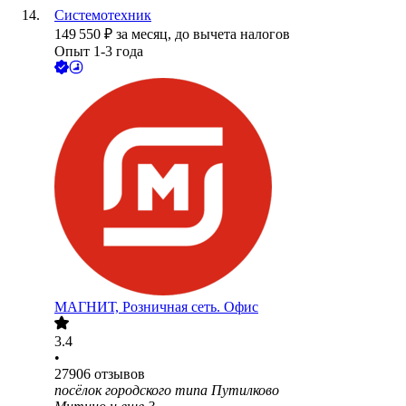
Системотехник
149 550
₽
за месяц,
до вычета налогов
Опыт 1-3 года
МАГНИТ, Розничная сеть. Офис
3.4
•
27906
отзывов
посёлок городского типа Путилково