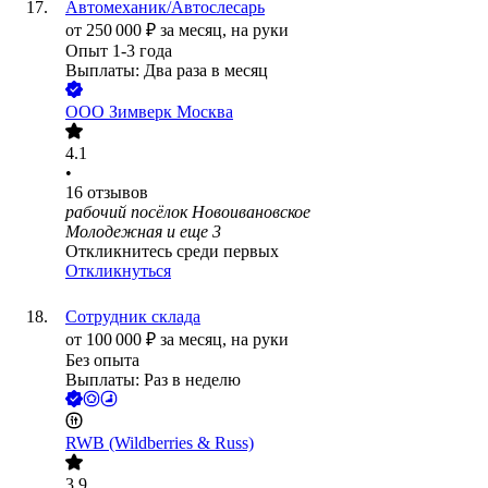
Автомеханик/Автослесарь
от
250 000
₽
за месяц,
на руки
Опыт 1-3 года
Выплаты: Два раза в месяц
ООО
Зимверк Москва
4.1
•
16
отзывов
рабочий посёлок Новоивановское
Молодежная
и еще
3
Откликнитесь среди первых
Откликнуться
Сотрудник склада
от
100 000
₽
за месяц,
на руки
Без опыта
Выплаты: Раз в неделю
RWB (Wildberries & Russ)
3.9