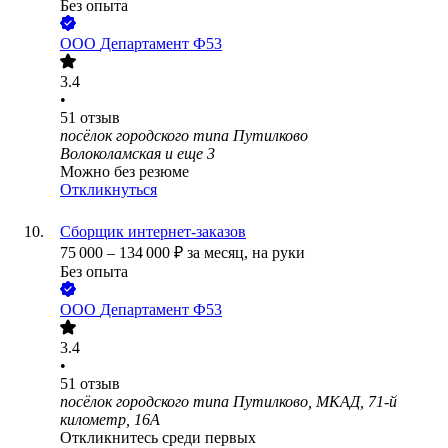
Без опыта
ООО
Департамент Ф53
3.4
•
51
отзыв
посёлок городского типа Путилково
Волоколамская
и еще
3
Можно без резюме
Откликнуться
Сборщик интернет-заказов
75 000
–
134 000
₽
за месяц,
на руки
Без опыта
ООО
Департамент Ф53
3.4
•
51
отзыв
посёлок городского типа Путилково, МКАД, 71-й
километр, 16А
Откликнитесь среди первых