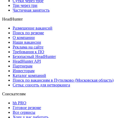
Сутки через трое
Три через три
Частичная занятость
HeadHunter
Размещение вакансий
Поиск по резюме
О компании
Наши вакансии
Реклама на сайте
Требования к ПО
Безопасный HeadHunter
HeadHunter API
Партнерам
Инвесторам
Каталог компаний
Поиск по вакансиям в Путилково (Московская область)
Сетка: соцсеть для нетворкинга
Соискателям
hh PRO
Готовое резюме
Все сервисы
Хочу у вас работать