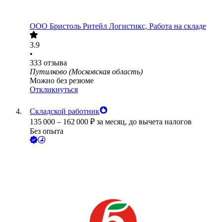
ООО
Бристоль Ритейл Логистикс, Работа на складе
3.9
•
333
отзыва
Путилково (Московская область)
Можно без резюме
Откликнуться
Складской работник
135 000
–
162 000
₽
за месяц,
до вычета налогов
Без опыта