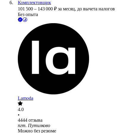
Комплектовщик
101 500
–
143 000
₽
за месяц,
до вычета налогов
Без опыта
Lamoda
4.0
•
4444
отзыва
пгт. Путилково
Можно без резюме