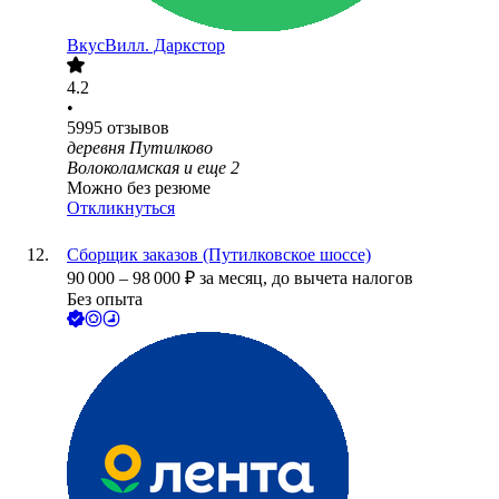
ВкусВилл. Даркстор
4.2
•
5995
отзывов
деревня Путилково
Волоколамская
и еще
2
Можно без резюме
Откликнуться
Сборщик заказов (Путилковское шоссе)
90 000
–
98 000
₽
за месяц,
до вычета налогов
Без опыта