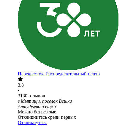
Перекресток. Распределительный центр
3.8
•
3130
отзывов
г Мытищи, поселок Вешки
Алтуфьево
и еще
3
Можно без резюме
Откликнитесь среди первых
Откликнуться