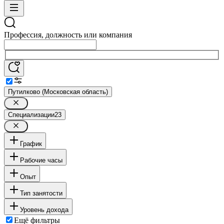
Профессия, должность или компания
Путилково (Московская область)
Специализации
23
График
Рабочие часы
Опыт
Тип занятости
Уровень дохода
Ещё фильтры