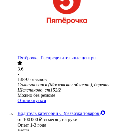
Пятёрочка. Распределительные центры
3.6
•
13897
отзывов
Солнечногорск (Московская область), деревня
Шелепаново, ст152/2
Можно без резюме
Откликнуться
Водитель категории С (развозка товаров)
от
100 000
₽
за месяц,
на руки
Опыт 1-3 года
Вахта