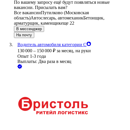
По вашему запросу ещё будут появляться новые
вакансии. Присылать вам?
Все вакансии
Путилково (Московская
область)
Автослесарь, автомеханик
Бетонщик,
арматурщик, каменщик
еще 22
В мессенджер
На почту
Водитель автомобиля категории С
130 000
–
150 000
₽
за месяц,
на руки
Опыт 1-3 года
Выплаты: Два раза в месяц