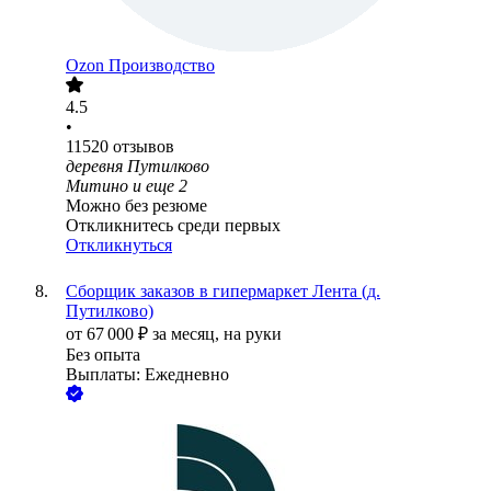
Ozon Производство
4.5
•
11520
отзывов
деревня Путилково
Митино
и еще
2
Можно без резюме
Откликнитесь среди первых
Откликнуться
Сборщик заказов в гипермаркет Лента (д.
Путилково)
от
67 000
₽
за месяц,
на руки
Без опыта
Выплаты: Ежедневно