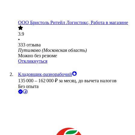
ООО
Бристоль Ритейл Логистикс, Работа в магазине
3.9
•
333
отзыва
Путилково (Московская область)
Можно без резюме
Откликнуться
Кладовщик-разнорабочий
135 000
–
162 000
₽
за месяц,
до вычета налогов
Без опыта