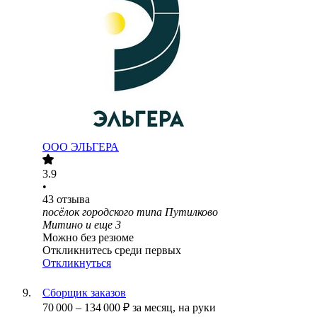
ООО
ЭЛЬГЕРА
3.9
•
43
отзыва
посёлок городского типа Путилково
Митино
и еще
3
Можно без резюме
Откликнитесь среди первых
Откликнуться
Сборщик заказов
70 000
–
134 000
₽
за месяц,
на руки