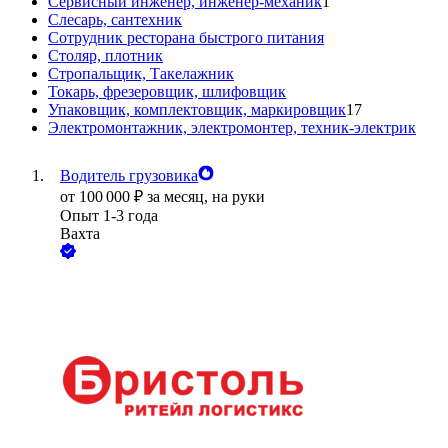
Сервисный инженер, инженер-механик
1
Слесарь, сантехник
Сотрудник ресторана быстрого питания
Столяр, плотник
Стропальщик, Такелажник
Токарь, фрезеровщик, шлифовщик
Упаковщик, комплектовщик, маркировщик
17
Электромонтажник, электромонтер, техник-электрик
Водитель грузовика
от
100 000
₽
за месяц,
на руки
Опыт 1-3 года
Вахта