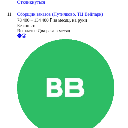
Откликнуться
Сборщик заказов (Путилково, ТЦ Вэйпарк)
78 400
–
134 400
₽
за месяц,
на руки
Без опыта
Выплаты: Два раза в месяц