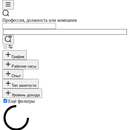
Профессия, должность или компания
График
Рабочие часы
Опыт
Тип занятости
Уровень дохода
Ещё фильтры