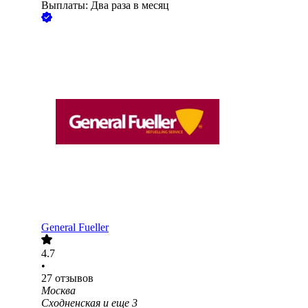
Выплаты: Два раза в месяц
General Fueller
4.7
•
27
отзывов
Москва
Сходненская
и еще
3