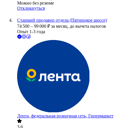
Можно без резюме
Откликнуться
Старший продавец отдела (Пятницкое шоссе)
74 500
–
99 000
₽
за месяц,
до вычета налогов
Опыт 1-3 года
Лента, федеральная розничная сеть, Гипермаркет
3.6