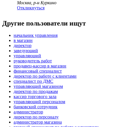
Москва, р-н Куркино
Откликнуться
Другие пользователи ищут
начальник управления
в магазин
директор
заведующий
управляющий
руководитель работ
продавец-кассир в магазин
финансовый специалист
директор по работе с клиентами
специалист по ДМС
управляющий магазином
директор по продажам
кассир торгового зала
управляющий персоналом
банковский сотрудник
администратор
директор по персоналу
администратор магазина