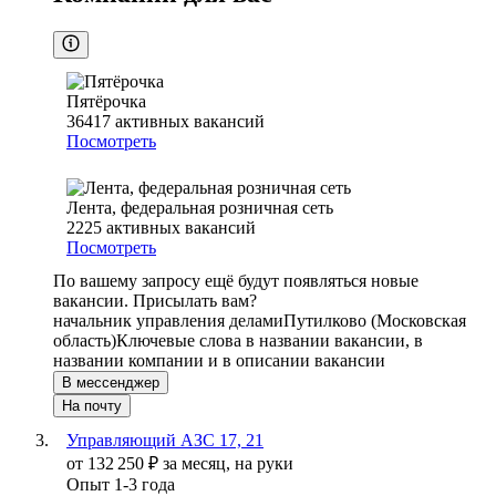
Пятёрочка
36417
активных вакансий
Посмотреть
Лента, федеральная розничная сеть
2225
активных вакансий
Посмотреть
По вашему запросу ещё будут появляться новые
вакансии. Присылать вам?
начальник управления делами
Путилково (Московская
область)
Ключевые слова в названии вакансии, в
названии компании и в описании вакансии
В мессенджер
На почту
Управляющий АЗС 17, 21
от
132 250
₽
за месяц,
на руки
Опыт 1-3 года