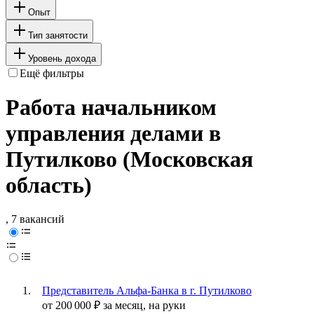
Опыт
Тип занятости
Уровень дохода
Ещё фильтры
Работа начальником
управления делами в
Путилково (Московская
область)
, 7 вакансий
Представитель Альфа-Банка в г. Путилково
от
200 000
₽
за месяц,
на руки