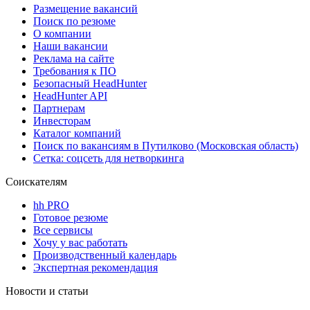
Размещение вакансий
Поиск по резюме
О компании
Наши вакансии
Реклама на сайте
Требования к ПО
Безопасный HeadHunter
HeadHunter API
Партнерам
Инвесторам
Каталог компаний
Поиск по вакансиям в Путилково (Московская область)
Сетка: соцсеть для нетворкинга
Соискателям
hh PRO
Готовое резюме
Все сервисы
Хочу у вас работать
Производственный календарь
Экспертная рекомендация
Новости и статьи