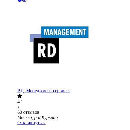
Р.Д. Менеджмент сервисез
4.1
•
60
отзывов
Москва, р-н Куркино
Откликнуться