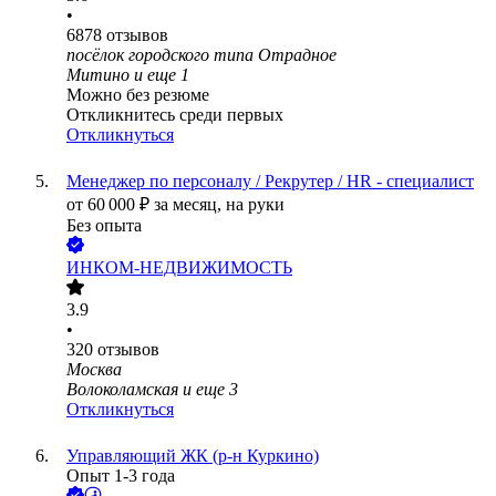
•
6878
отзывов
посёлок городского типа Отрадное
Митино
и еще
1
Можно без резюме
Откликнитесь среди первых
Откликнуться
Менеджер по персоналу / Рекрутер / HR - специалист
от
60 000
₽
за месяц,
на руки
Без опыта
ИНКОМ-НЕДВИЖИМОСТЬ
3.9
•
320
отзывов
Москва
Волоколамская
и еще
3
Откликнуться
Управляющий ЖК (р-н Куркино)
Опыт 1-3 года