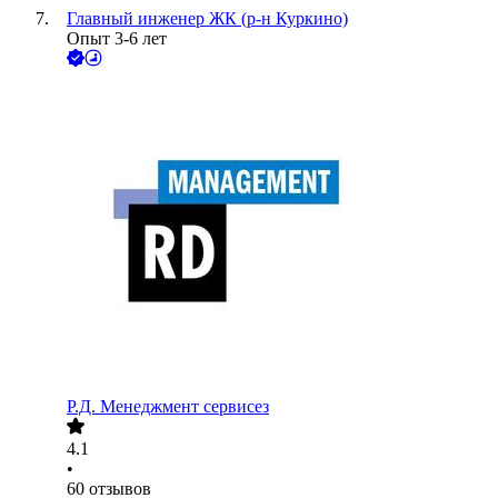
Главный инженер ЖК (р-н Куркино)
Опыт 3-6 лет
Р.Д. Менеджмент сервисез
4.1
•
60
отзывов