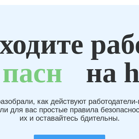
ходите раб
пасн
на h
азобрали, как действуют работодатели
или для вас простые правила безопаснос
их и оставайтесь бдительны.