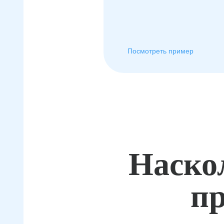
Посмотреть пример
Наско
пр