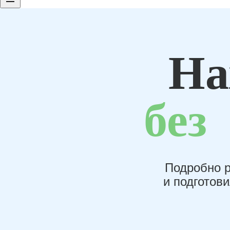
На
без
Подробно р
и подготов