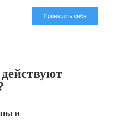
Проверить себя
 действуют
?
ньги