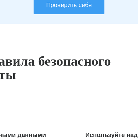
Проверить себя
авила безопасного
оты
ьными данными
Используйте на