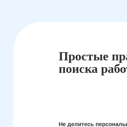
Простые пр
поиска раб
Не делитесь персонал