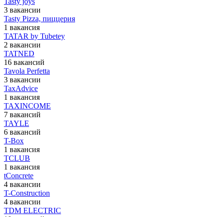
Tasty joys
3 вакансии
Tasty Pizza, пиццерия
1 вакансия
TATAR by Tubetey
2 вакансии
TATNED
16 вакансий
Tavola Perfetta
3 вакансии
TaxAdvice
1 вакансия
TAXINCOME
7 вакансий
TAYLE
6 вакансий
T-Box
1 вакансия
TCLUB
1 вакансия
tConcrete
4 вакансии
T-Construction
4 вакансии
TDM ELECTRIC