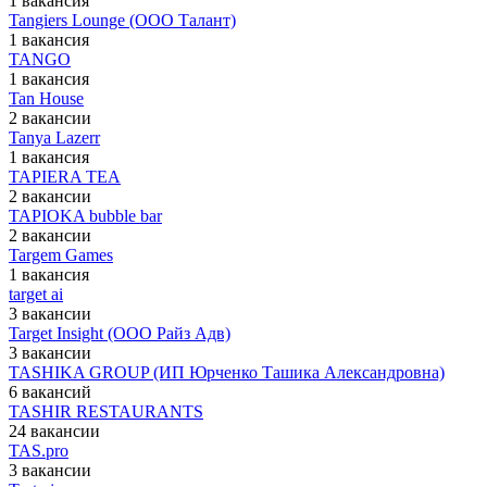
1 вакансия
Tangiers Lounge (ООО Талант)
1 вакансия
TANGO
1 вакансия
Tan House
2 вакансии
Tanya Lazerr
1 вакансия
TAPIERA TEA
2 вакансии
TAPIOKA bubble bar
2 вакансии
Targem Games
1 вакансия
target ai
3 вакансии
Target Insight (ООО Райз Адв)
3 вакансии
TASHIKA GROUP (ИП Юрченко Ташика Александровна)
6 вакансий
TASHIR RESTAURANTS
24 вакансии
TAS.pro
3 вакансии