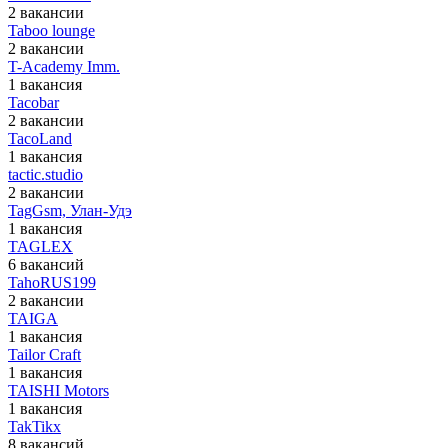
2 вакансии
Taboo lounge
2 вакансии
T-Academy Imm.
1 вакансия
Tacobar
2 вакансии
TacoLand
1 вакансия
tactic.studio
2 вакансии
TagGsm, Улан-Удэ
1 вакансия
TAGLEX
6 вакансий
TahoRUS199
2 вакансии
TAIGA
1 вакансия
Tailor Craft
1 вакансия
TAISHI Motors
1 вакансия
TakTikx
8 вакансий