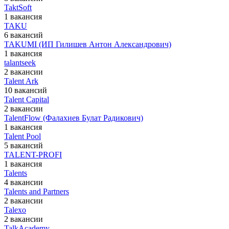
TaktSoft
1 вакансия
TAKU
6 вакансий
TAKUMI (ИП Гилишев Антон Александрович)
1 вакансия
talantseek
2 вакансии
Talent Ark
10 вакансий
Talent Capital
2 вакансии
TalentFlow (Фалахиев Булат Радикович)
1 вакансия
Talent Pool
5 вакансий
TALENT-PROFI
1 вакансия
Talents
4 вакансии
Talents and Partners
2 вакансии
Talexo
2 вакансии
TalkAcademy