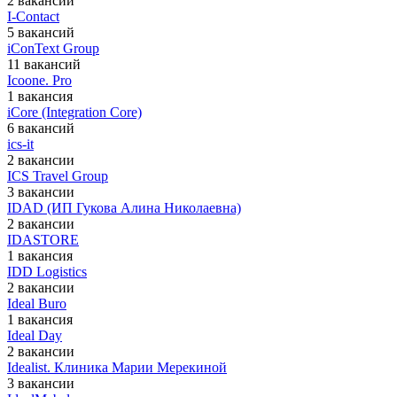
2 вакансии
I-Contact
5 вакансий
iConText Group
11 вакансий
Icoone. Pro
1 вакансия
iCore (Integration Core)
6 вакансий
ics-it
2 вакансии
ICS Travel Group
3 вакансии
IDAD (ИП Гукова Алина Николаевна)
2 вакансии
IDASTORE
1 вакансия
IDD Logistics
2 вакансии
Ideal Buro
1 вакансия
Ideal Day
2 вакансии
Idealist. Клиника Марии Мерекиной
3 вакансии