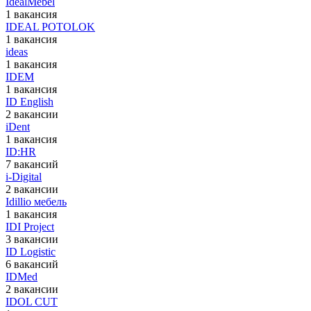
IdealMebel
1 вакансия
IDEAL POTOLOK
1 вакансия
ideas
1 вакансия
IDEM
1 вакансия
ID English
2 вакансии
iDent
1 вакансия
ID:HR
7 вакансий
i-Digital
2 вакансии
Idillio мебель
1 вакансия
IDI Project
3 вакансии
ID Logistic
6 вакансий
IDMed
2 вакансии
IDOL CUT