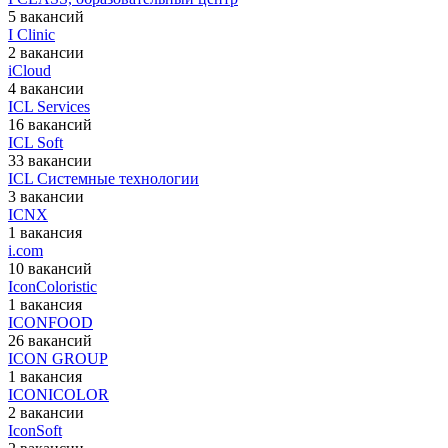
5 вакансий
I Clinic
2 вакансии
iCloud
4 вакансии
ICL Services
16 вакансий
ICL Soft
33 вакансии
ICL Системные технологии
3 вакансии
ICNX
1 вакансия
i.com
10 вакансий
IconColoristic
1 вакансия
ICONFOOD
26 вакансий
ICON GROUP
1 вакансия
ICONICOLOR
2 вакансии
IconSoft