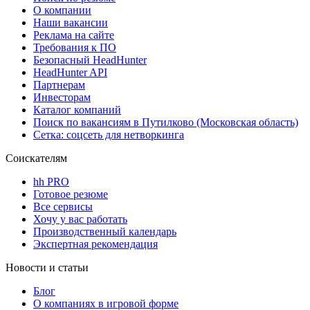
О компании
Наши вакансии
Реклама на сайте
Требования к ПО
Безопасный HeadHunter
HeadHunter API
Партнерам
Инвесторам
Каталог компаний
Поиск по вакансиям в Путилково (Московская область)
Сетка: соцсеть для нетворкинга
Соискателям
hh PRO
Готовое резюме
Все сервисы
Хочу у вас работать
Производственный календарь
Экспертная рекомендация
Новости и статьи
Блог
О компаниях в игровой форме