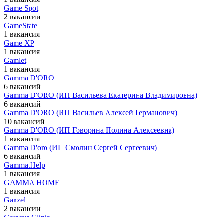
Game Spot
2 вакансии
GameState
1 вакансия
Game XP
1 вакансия
Gamlet
1 вакансия
Gamma D'ORO
6 вакансий
Gamma D'ORO (ИП Васильева Екатерина Владимировна)
6 вакансий
Gamma D'ORO (ИП Васильев Алексей Германович)
10 вакансий
Gamma D'ORO (ИП Говорина Полина Алексеевна)
1 вакансия
Gamma D'oro (ИП Смолин Сергей Сергеевич)
6 вакансий
Gamma.Help
1 вакансия
GAMMA HOME
1 вакансия
Ganzel
2 вакансии