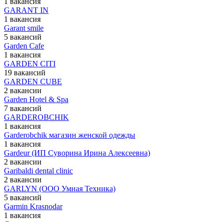
1 вакансия
GARANT IN
1 вакансия
Garant smile
5 вакансий
Garden Cafe
1 вакансия
GARDEN CITI
19 вакансий
GARDEN CUBE
2 вакансии
Garden Hotel & Spa
7 вакансий
GARDEROBCHIK
1 вакансия
Garderobchik магазин женской одежды
1 вакансия
Gardeur (ИП Суворина Ирина Алексеевна)
2 вакансии
Garibaldi dental clinic
2 вакансии
GARLYN (ООО Умная Техника)
5 вакансий
Garmin Krasnodar
1 вакансия