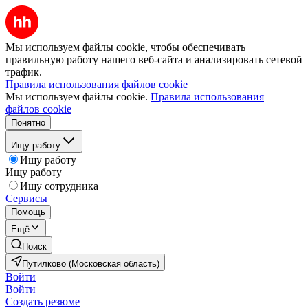
Мы используем файлы cookie, чтобы обеспечивать
правильную работу нашего веб-сайта и анализировать сетевой
трафик.
Правила использования файлов cookie
Мы используем файлы cookie.
Правила использования
файлов cookie
Понятно
Ищу работу
Ищу работу
Ищу работу
Ищу сотрудника
Сервисы
Помощь
Ещё
Поиск
Путилково (Московская область)
Войти
Войти
Создать резюме