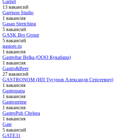
Garnet
13 вакансий
Garrison Studio
1 вакансия
Gasan Stretching
5 вакансий
GASK Bro Group
5 вакансий
gastore.ru
1 вакансия
Gastrobar Belka (ООО Кукабара)
1 вакансия
Gastro&Beer
27 вакансий
GASTRONOM (ИП Тугунов Александр Сергеевич)
1 вакансия
Gastropapa
1 вакансия
Gastroprime
1 вакансия
GastroPub Chelsea
1 вакансия
Gate
5 вакансий
GATE31