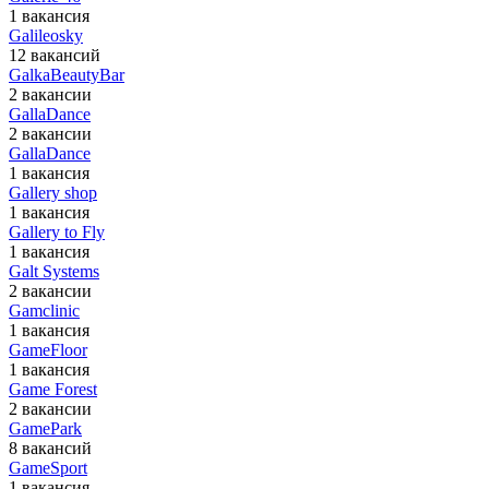
1 вакансия
Galileosky
12 вакансий
GalkaBeautyBar
2 вакансии
GallaDance
2 вакансии
GallaDance
1 вакансия
Gallery shop
1 вакансия
Gallery to Fly
1 вакансия
Galt Systems
2 вакансии
Gamclinic
1 вакансия
GameFloor
1 вакансия
Game Forest
2 вакансии
GamePark
8 вакансий
GameSport
1 вакансия