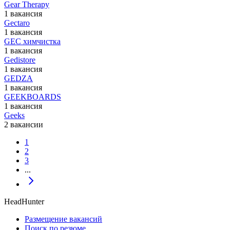
Gear Therapy
1 вакансия
Gectaro
1 вакансия
GEC химчистка
1 вакансия
Gedistore
1 вакансия
GEDZA
1 вакансия
GEEKBOARDS
1 вакансия
Geeks
2 вакансии
1
2
3
...
HeadHunter
Размещение вакансий
Поиск по резюме