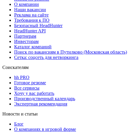
О компании
Наши вакансии
Реклама на сайте
Требования к ПО
Безопасный HeadHunter
HeadHunter API
Партнерам
Инвесторам
Каталог компаний
Поиск по вакансиям в Путилково (Московская область)
Сетка: соцсеть для нетворкинга
Соискателям
hh PRO
Готовое резюме
Все сервисы
Хочу у вас работать
Производственный календарь
Экспертная рекомендация
Новости и статьи
Блог
О компаниях в игровой форме