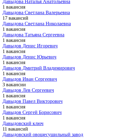
Давыдова Наталья Анатольевна
1 вакансия
Давыдова Светлана Валерьевна
17 вакансий
Давыдова Светлана Николаевна
1 вакансия
Давыдова Татьяна Сергеевна
1 вакансия
Давыдов Денис Игоревич
1 вакансия
Давыдов Денис Юрьевич
1 вакансия
Давыдов Дмитрий Владимирович
1 вакансия
Давыдов Иван Сергеевич
3 вакансии
Давыдов Лев Сергеевич
1 вакансия
Давыдов Павел Викторович
1 вакансия
Давыдов Сергей Борисович
1 вакансия
Давыдовский ключ
11 вакансий
Давыдовский овощесушильный завод