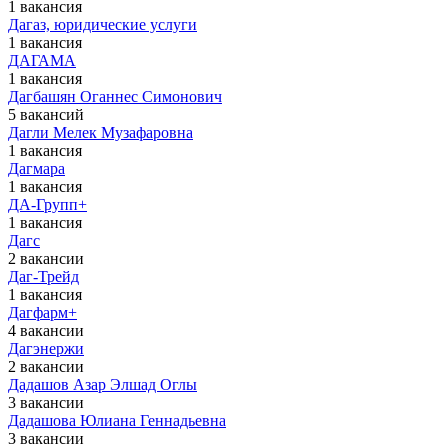
1 вакансия
Дагаз, юридические услуги
1 вакансия
ДАГАМА
1 вакансия
Дагбашян Оганнес Симонович
5 вакансий
Дагли Мелек Музафаровна
1 вакансия
Дагмара
1 вакансия
ДА-Групп+
1 вакансия
Дагс
2 вакансии
Даг-Трейд
1 вакансия
Дагфарм+
4 вакансии
Дагэнержи
2 вакансии
Дадашов Азар Элшад Оглы
3 вакансии
Дадашова Юлиана Геннадьевна
3 вакансии