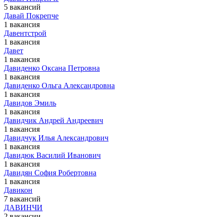
5 вакансий
Давай Покрепче
1 вакансия
Давентстрой
1 вакансия
Давет
1 вакансия
Давиденко Оксана Петровна
1 вакансия
Давиденко Ольга Александровна
1 вакансия
Давидов Эмиль
1 вакансия
Давидчик Андрей Андреевич
1 вакансия
Давидчук Илья Александрович
1 вакансия
Давидюк Василий Иванович
1 вакансия
Давидян София Робертовна
1 вакансия
Давикон
7 вакансий
ДАВИНЧИ
2 вакансии