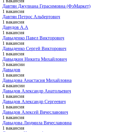
1 вакансия
Давтян Джулиана Герасимовна (ФэМаркет)
1 вакансия
Давтян Петрос Альбертович
1 вакансия
Давудов А.А
1 вакансия
Давыденко Павел Викторович
1 вакансия
Давыденко Сергей Викторович
1 вакансия
Давыдкин Никита Михайлович
3 вакансии
Давыдов
1 вакансия
Давыдова Анастасия Михайловна
4 вакансии
Давыдов Александр Анатольевич
1 вакансия
Давыдов Александр Сергеевич
1 вакансия
Давыдов Алексей Вячеславович
1 вакансия
Давыдова Людмила Вячеславовна
1 вакансия