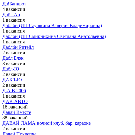
Да!Банкрот
4 вакансии
Дабл Ап
1 вакансия
Даблби (ИП Саушкина Валерия Владимировна)
1 вакансия
Даблби (ИП Смирнихина Светлана Анатольевна)
1 вакансия
Даблби Ритейл
2 вакансии
Дабл Блэк
3 вакансии
Дабл-Ю
2 вакансии
ДАБЛ-Ю
2 вакансии
Д.А.В.2006
1 вакансия
ДАВ-АВТО
16 вакансий
Давай Вместе
88 вакансий
ДАВАЙ ЛАМА ночной клуб, бар, караоке
2 вакансии
Давай Покрепче