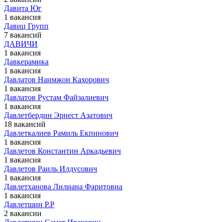
Давита Юг
1 вакансия
Давиц Групп
7 вакансий
ДАВИЧИ
1 вакансия
Давкерамика
1 вакансия
Давлатов Наимжон Кахорович
1 вакансия
Давлатов Рустам Файзалиевич
1 вакансия
Давлетбердин Эрнест Азатович
18 вакансий
Давлеткалиев Рамиль Екпинович
1 вакансия
Давлетов Константин Аркадьевич
1 вакансия
Давлетов Раиль Илдусович
1 вакансия
Давлетханова Лилиана Фаритовна
1 вакансия
Давлетшин Р.Р
2 вакансии