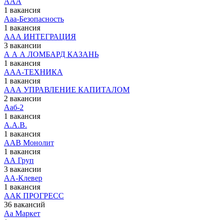
ААА
1 вакансия
Ааа-Безопасность
1 вакансия
ААА ИНТЕГРАЦИЯ
3 вакансии
А А А ЛОМБАРД КАЗАНЬ
1 вакансия
ААА-ТЕХНИКА
1 вакансия
ААА УПРАВЛЕНИЕ КАПИТАЛОМ
2 вакансии
Ааб-2
1 вакансия
А.А.В.
1 вакансия
ААВ Монолит
1 вакансия
АА Груп
3 вакансии
АА-Клевер
1 вакансия
ААК ПРОГРЕСС
36 вакансий
Аа Маркет