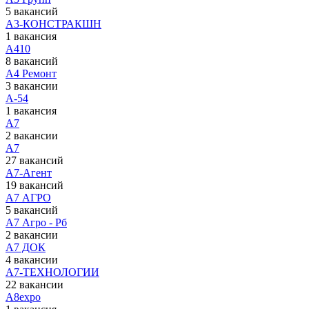
5 вакансий
А3-КОНСТРАКШН
1 вакансия
А410
8 вакансий
А4 Ремонт
3 вакансии
А-54
1 вакансия
А7
2 вакансии
А7
27 вакансий
А7-Агент
19 вакансий
А7 АГРО
5 вакансий
А7 Агро - Рб
2 вакансии
А7 ДОК
4 вакансии
А7-ТЕХНОЛОГИИ
22 вакансии
А8expo