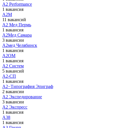
А2 Performance
1 вакансия
А2М
11 вакансий
А2 Мед Пермь
1 вакансия
А2Мед Самара
3 вакансии
А2мед Челябинск
1 вакансия
А2ОМ
1 вакансия
А2 Систем
5 вакансий
А2-СП
1 вакансия
А2−Типография Эпиграф
2 вакансии
А2 Экспедирование
3 вакансии
А2 Экспресс
1 вакансия
А38
1 вакансия
А3 Групп