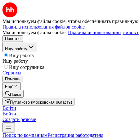
Мы используем файлы cookie, чтобы обеспечивать правильную р
Правила использования файлов cookie
Мы используем файлы cookie.
Правила использования файлов c
Понятно
Ищу работу
Ищу работу
Ищу работу
Ищу сотрудника
Сервисы
Помощь
Ещё
Поиск
Путилково (Московская область)
Войти
Войти
Создать резюме
Поиск по компаниям
Регистрация работодателя