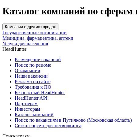
Каталог компаний по сферам 
Компании в других городах
Государственные организации
Медицина, фармацевтика, аптеки
Услуги для населения
HeadHunter
Размещение вакансий
Поиск по резюме
О компании
Наши вакансии
Реклама на сайте
Требования к ПО
Безопасный HeadHunter
HeadHunter API
Партнерам
Инвесторам
Каталог компаний
Поиск по вакансиям в Путилково (Московская область)
Сетка: соцсеть для нетворкинга
Соискателям