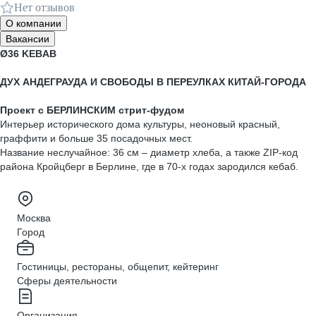
Нет отзывов
О компании
Вакансии
Ø36 KEBAB
ДУХ АНДЕГРАУДА И СВОБОДЫ В ПЕРЕУЛКАХ КИТАЙ-ГОРОДА
Проект с БЕРЛИНСКИМ стрит-фудом
Интерьер исторического дома культуры, неоновый красный,
граффити и больше 35 посадочных мест.
Название неслучайное: 36 см – диаметр хлеба, а также ZIP-код
района Кройцберг в Берлине, где в 70-х годах зародился кебаб.
Москва
Город
Гостиницы, рестораны, общепит, кейтеринг
Сферы деятельности
Организация