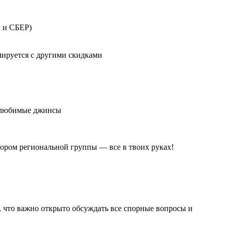
к и СБЕР)
ммируется с другими скидками
и любимые джинсы
тором региональной группы — все в твоих руках!
м, что важно открыто обсуждать все спорные вопросы и