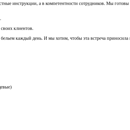
тные инструкции, а в компетентности сотрудников. Мы готовы п
.
своих клиентов.
бельем каждый день. И мы хотим, чтобы эта встреча приносил
щевые)