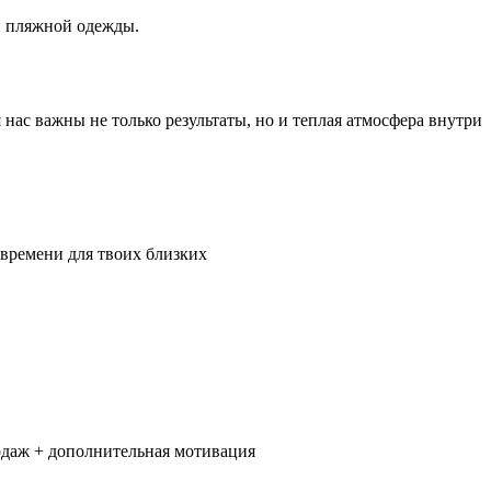
и пляжной одежды.
ас важны не только результаты, но и теплая атмосфера внутри
 времени для твоих близких
родаж + дополнительная мотивация