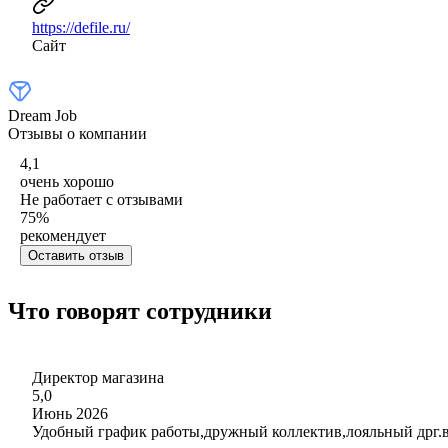
https://defile.ru/
Сайт
Dream Job
Отзывы о компании
4,1
очень хорошо
Не работает с отзывами
75
%
рекомендует
Оставить отзыв
Что говорят сотрудники
Директор магазина
5,0
Июнь 2026
Удобный график работы,дружный коллектив,лояльный дрг.вс