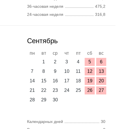
36-часовая неделя
475,2
24-часовая неделя
316,8
Сентябрь
пн
вт
ср
чт
пт
сб
вс
1
2
3
4
5
6
7
8
9
10
11
12
13
14
15
16
17
18
19
20
21
22
23
24
25
26
27
28
29
30
Календарных дней
30