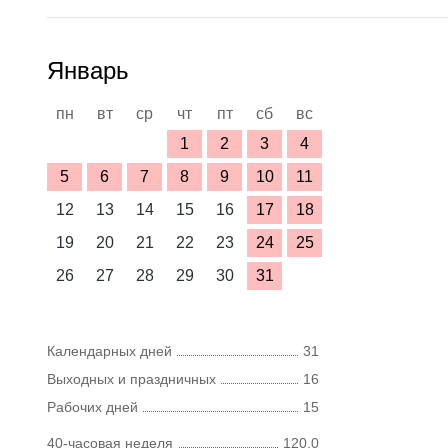
Январь
пн
вт
ср
чт
пт
сб
вс
1
2
3
4
5
6
7
8
9
10
11
12
13
14
15
16
17
18
19
20
21
22
23
24
25
26
27
28
29
30
31
Календарных дней
31
Выходных и праздничных
16
Рабочих дней
15
40-часовая неделя
120,0