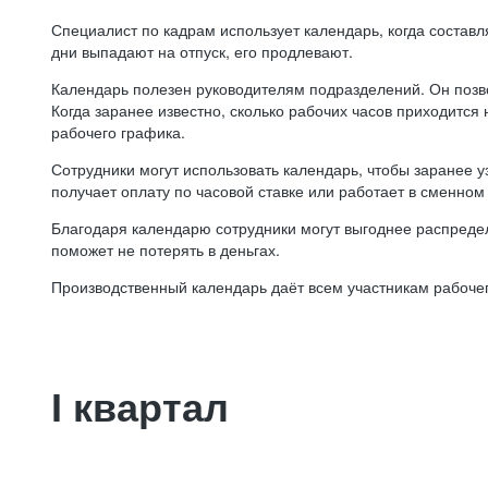
Специалист по кадрам использует календарь, когда состав
дни выпадают на отпуск, его продлевают.
Календарь полезен руководителям подразделений. Он позв
Когда заранее известно, сколько рабочих часов приходится
рабочего графика.
Сотрудники могут использовать календарь, чтобы заранее уз
получает оплату по часовой ставке или работает в сменном 
Благодаря календарю сотрудники могут выгоднее распредел
поможет не потерять в деньгах.
Производственный календарь даёт всем участникам рабочег
I квартал