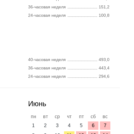
36-часовая неделя
151,2
24-часовая неделя
100,8
40-часовая неделя
493,0
36-часовая неделя
443,4
24-часовая неделя
294,6
Июнь
пн
вт
ср
чт
пт
сб
вс
1
2
3
4
5
6
7