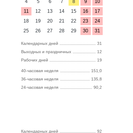
4
5
6
7
8
9
10
11
12
13
14
15
16
17
18
19
20
21
22
23
24
25
26
27
28
29
30
31
Календарных дней
31
Выходных и праздничных
12
Рабочих дней
19
40-часовая неделя
151,0
36-часовая неделя
135,8
24-часовая неделя
90,2
Календарных дней
92