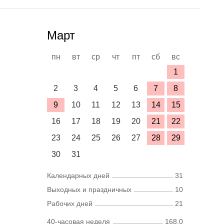
Март
пн
вт
ср
чт
пт
сб
вс
1
2
3
4
5
6
7
8
9
10
11
12
13
14
15
16
17
18
19
20
21
22
23
24
25
26
27
28
29
30
31
Календарных дней
31
Выходных и праздничных
10
Рабочих дней
21
40-часовая неделя
168,0