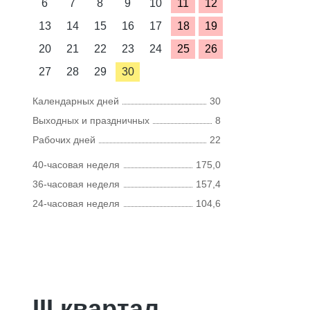
6
7
8
9
10
11
12
13
14
15
16
17
18
19
20
21
22
23
24
25
26
27
28
29
30
Календарных дней
30
Выходных и праздничных
8
Рабочих дней
22
40-часовая неделя
175,0
36-часовая неделя
157,4
24-часовая неделя
104,6
III квартал