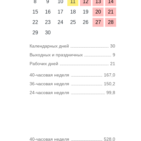
8
9
10
11
12
13
14
15
16
17
18
19
20
21
22
23
24
25
26
27
28
29
30
Календарных дней
30
Выходных и праздничных
9
Рабочих дней
21
40-часовая неделя
167,0
36-часовая неделя
150,2
24-часовая неделя
99,8
40-часовая неделя
528,0