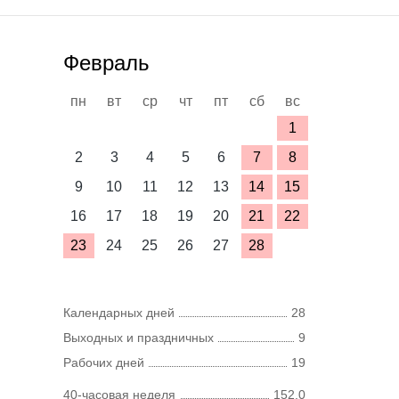
Февраль
пн
вт
ср
чт
пт
сб
вс
1
2
3
4
5
6
7
8
9
10
11
12
13
14
15
16
17
18
19
20
21
22
23
24
25
26
27
28
Календарных дней
28
Выходных и праздничных
9
Рабочих дней
19
40-часовая неделя
152,0