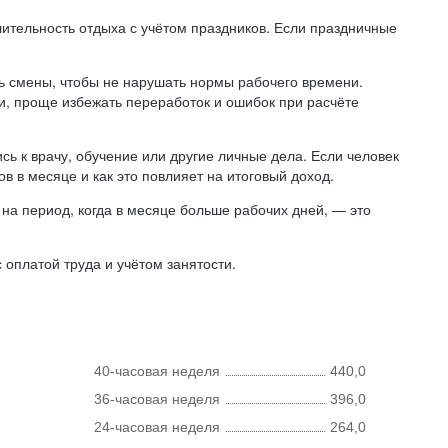
лительность отдыха с учётом праздников. Если праздничные
ь смены, чтобы не нарушать нормы рабочего времени.
ни, проще избежать переработок и ошибок при расчёте
сь к врачу, обучение или другие личные дела. Если человек
в в месяце и как это повлияет на итоговый доход.
на период, когда в месяце больше рабочих дней, — это
оплатой труда и учётом занятости.
40-часовая неделя
440,0
36-часовая неделя
396,0
24-часовая неделя
264,0