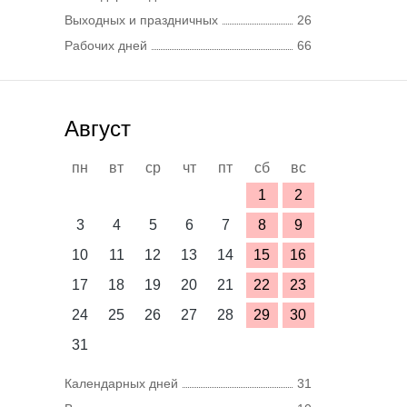
Выходных и праздничных
26
Рабочих дней
66
Август
пн
вт
ср
чт
пт
сб
вс
1
2
3
4
5
6
7
8
9
10
11
12
13
14
15
16
17
18
19
20
21
22
23
24
25
26
27
28
29
30
31
Календарных дней
31