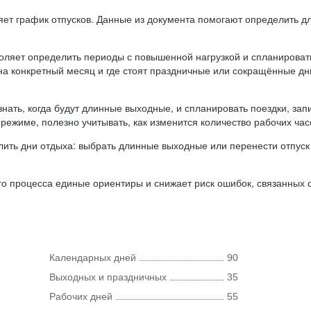
ляет график отпусков. Данные из документа помогают определить д
оляет определить периоды с повышенной нагрузкой и спланироват
 на конкретный месяц и где стоят праздничные или сокращённые д
нать, когда будут длинные выходные, и спланировать поездки, запи
режиме, полезно учитывать, как изменится количество рабочих часо
ить дни отдыха: выбрать длинные выходные или перенести отпуск 
о процесса единые ориентиры и снижает риск ошибок, связанных с 
Календарных дней
90
Выходных и праздничных
35
Рабочих дней
55