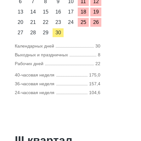
6
7
8
9
10
11
12
13
14
15
16
17
18
19
20
21
22
23
24
25
26
27
28
29
30
Календарных дней
30
Выходных и праздничных
8
Рабочих дней
22
40-часовая неделя
175,0
36-часовая неделя
157,4
24-часовая неделя
104,6
III квартал