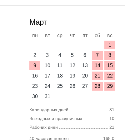
Март
пн
вт
ср
чт
пт
сб
вс
1
2
3
4
5
6
7
8
9
10
11
12
13
14
15
16
17
18
19
20
21
22
23
24
25
26
27
28
29
30
31
Календарных дней
31
Выходных и праздничных
10
Рабочих дней
21
40-часовая неделя
168,0