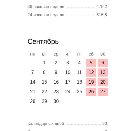
36-часовая неделя
475,2
24-часовая неделя
316,8
Сентябрь
пн
вт
ср
чт
пт
сб
вс
1
2
3
4
5
6
7
8
9
10
11
12
13
14
15
16
17
18
19
20
21
22
23
24
25
26
27
28
29
30
Календарных дней
30