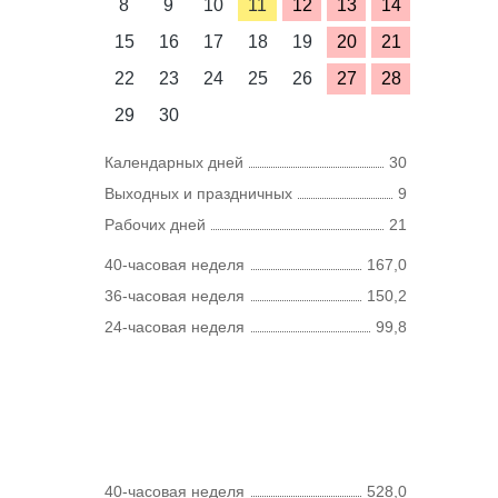
8
9
10
11
12
13
14
15
16
17
18
19
20
21
22
23
24
25
26
27
28
29
30
Календарных дней
30
Выходных и праздничных
9
Рабочих дней
21
40-часовая неделя
167,0
36-часовая неделя
150,2
24-часовая неделя
99,8
40-часовая неделя
528,0