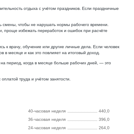
лительность отдыха с учётом праздников. Если праздничные
ь смены, чтобы не нарушать нормы рабочего времени.
ни, проще избежать переработок и ошибок при расчёте
сь к врачу, обучение или другие личные дела. Если человек
в в месяце и как это повлияет на итоговый доход.
на период, когда в месяце больше рабочих дней, — это
оплатой труда и учётом занятости.
40-часовая неделя
440,0
36-часовая неделя
396,0
24-часовая неделя
264,0