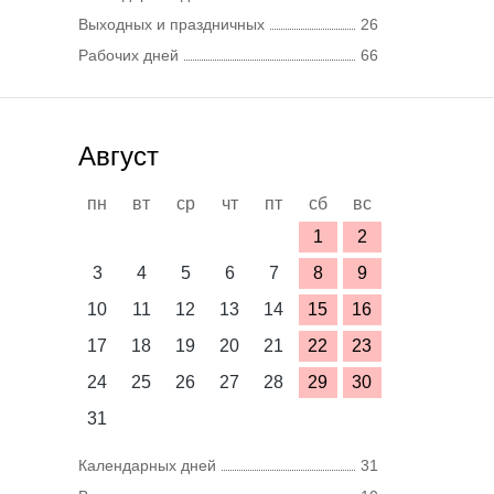
Выходных и праздничных
26
Рабочих дней
66
Август
пн
вт
ср
чт
пт
сб
вс
1
2
3
4
5
6
7
8
9
10
11
12
13
14
15
16
17
18
19
20
21
22
23
24
25
26
27
28
29
30
31
Календарных дней
31