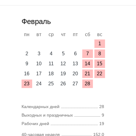
Февраль
пн
вт
ср
чт
пт
сб
вс
1
2
3
4
5
6
7
8
9
10
11
12
13
14
15
16
17
18
19
20
21
22
23
24
25
26
27
28
Календарных дней
28
Выходных и праздничных
9
Рабочих дней
19
40-часовая неделя
152,0