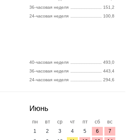
36-часовая неделя
151,2
24-часовая неделя
100,8
40-часовая неделя
493,0
36-часовая неделя
443,4
24-часовая неделя
294,6
Июнь
пн
вт
ср
чт
пт
сб
вс
1
2
3
4
5
6
7