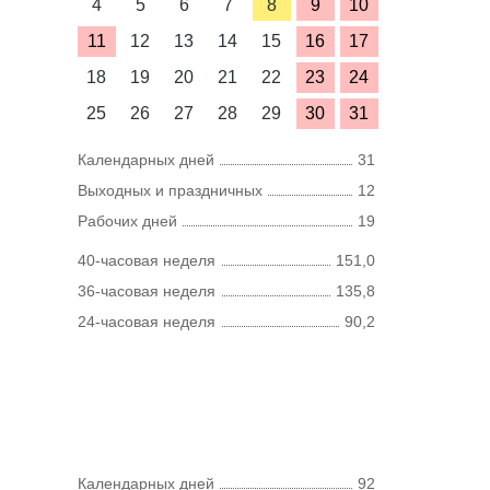
4
5
6
7
8
9
10
11
12
13
14
15
16
17
18
19
20
21
22
23
24
25
26
27
28
29
30
31
Календарных дней
31
Выходных и праздничных
12
Рабочих дней
19
40-часовая неделя
151,0
36-часовая неделя
135,8
24-часовая неделя
90,2
Календарных дней
92