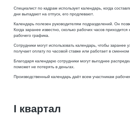
Специалист по кадрам использует календарь, когда состав
дни выпадают на отпуск, его продлевают.
Календарь полезен руководителям подразделений. Он позв
Когда заранее известно, сколько рабочих часов приходится
рабочего графика.
Сотрудники могут использовать календарь, чтобы заранее уз
получает оплату по часовой ставке или работает в сменном 
Благодаря календарю сотрудники могут выгоднее распредел
поможет не потерять в деньгах.
Производственный календарь даёт всем участникам рабочег
I квартал