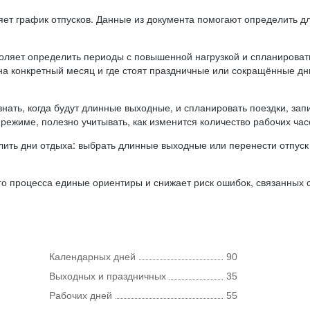
ляет график отпусков. Данные из документа помогают определить д
оляет определить периоды с повышенной нагрузкой и спланироват
 на конкретный месяц и где стоят праздничные или сокращённые д
нать, когда будут длинные выходные, и спланировать поездки, запи
режиме, полезно учитывать, как изменится количество рабочих часо
ить дни отдыха: выбрать длинные выходные или перенести отпуск 
о процесса единые ориентиры и снижает риск ошибок, связанных с 
Календарных дней
90
Выходных и праздничных
35
Рабочих дней
55