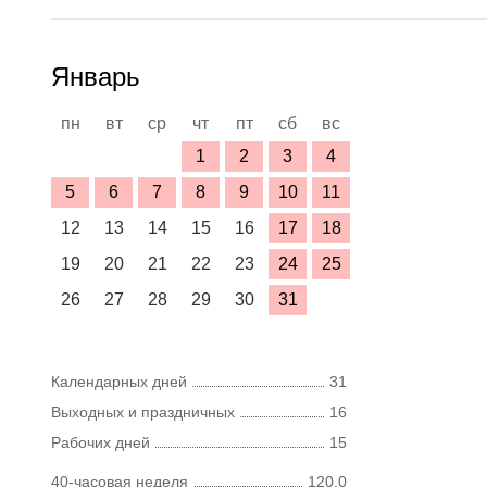
Январь
пн
вт
ср
чт
пт
сб
вс
1
2
3
4
5
6
7
8
9
10
11
12
13
14
15
16
17
18
19
20
21
22
23
24
25
26
27
28
29
30
31
Календарных дней
31
Выходных и праздничных
16
Рабочих дней
15
40-часовая неделя
120,0