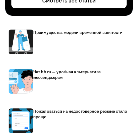
Смотреть все статьи
Преимущества модели временной занятости
Чат hh.ru — удобная альтернатива
мессенджерам
Пожаловаться на недостоверное резюме стало
проще