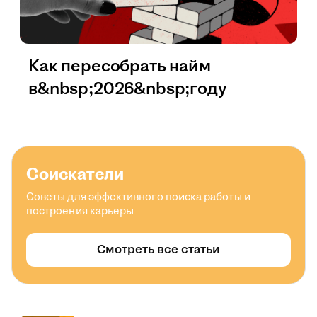
Как пересобрать найм
в&nbsp;2026&nbsp;году
Соискатели
Советы для эффективного поиска работы и
построения карьеры
Смотреть все статьи