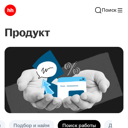
Поиск
Продукт
и
Подбор и найм
Поиск работы
Другое