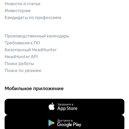
Новости и статьи
Инвесторам
Кандидаты по профессиям
Производственный календарь
Требования к ПО
Безопасный HeadHunter
HeadHunter API
Поиск работы
Поиск по резюме
Мобильное приложение