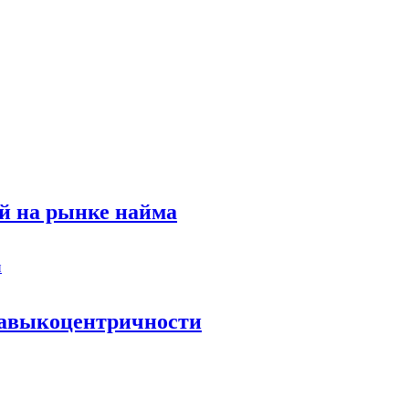
й на рынке найма
 навыкоцентричности