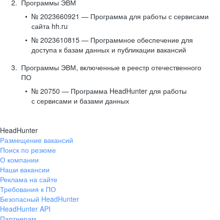
Программы ЭВМ
№ 2023660921 — Программа для работы с сервисами
сайта hh.ru
№ 2023610815 — Программное обеспечение для
доступа к базам данных и публикации вакансий
Программы ЭВМ, включенные в реестр отечественного
ПО
№ 20750 — Программа HeadHunter для работы
с сервисами и базами данных
HeadHunter
Размещение вакансий
Поиск по резюме
О компании
Наши вакансии
Реклама на сайте
Требования к ПО
Безопасный HeadHunter
HeadHunter API
Партнерам