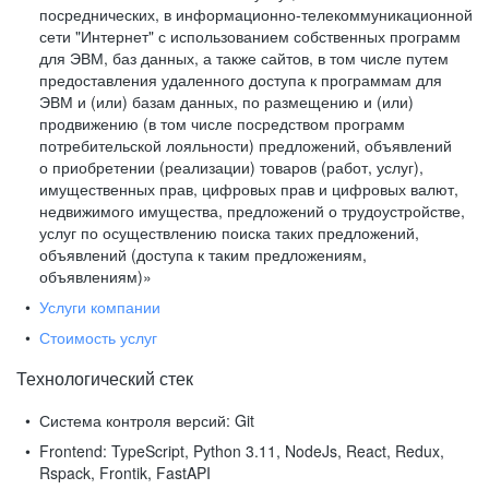
посреднических, в информационно-телекоммуникационной
сети "Интернет" с использованием собственных программ
для ЭВМ, баз данных, а также сайтов, в том числе путем
предоставления удаленного доступа к программам для
ЭВМ и (или) базам данных, по размещению и (или)
продвижению (в том числе посредством программ
потребительской лояльности) предложений, объявлений
о приобретении (реализации) товаров (работ, услуг),
имущественных прав, цифровых прав и цифровых валют,
недвижимого имущества, предложений о трудоустройстве,
услуг по осуществлению поиска таких предложений,
объявлений (доступа к таким предложениям,
объявлениям)»
Услуги компании
Стоимость услуг
Технологический стек
Система контроля версий:
Git
Frontend:
TypeScript, Python 3.11, NodeJs, React, Redux,
Rspack, Frontik, FastAPI