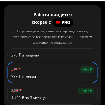
Работа найдётся
скорее
c
Поднимем резюме, напишем сопроводительные,
откликнемся за вас в выбранные компании и покажем
статистику по конкурентам
279
₽
в неделю
1 195
₽
−396
₽
799
₽
в месяц
3 587
₽
−2 088
₽
1 499
₽
за 3 месяца