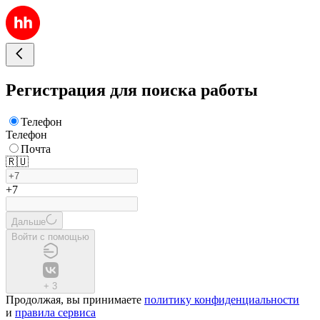
Регистрация для поиска работы
Телефон
Телефон
Почта
🇷🇺
+7
Дальше
Войти с помощью
+
3
Продолжая, вы принимаете
политику конфиденциальности
и
правила сервиса